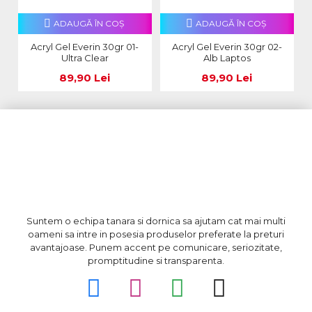
ADAUGĂ ÎN COŞ
ADAUGĂ ÎN COŞ
Acryl Gel Everin 30gr 01-
Acryl Gel Everin 30gr 02-
Ultra Clear
Alb Laptos
89,90 Lei
89,90 Lei
Suntem o echipa tanara si dornica sa ajutam cat mai multi
oameni sa intre in posesia produselor preferate la preturi
avantajoase. Punem accent pe comunicare, seriozitate,
promptitudine si transparenta.