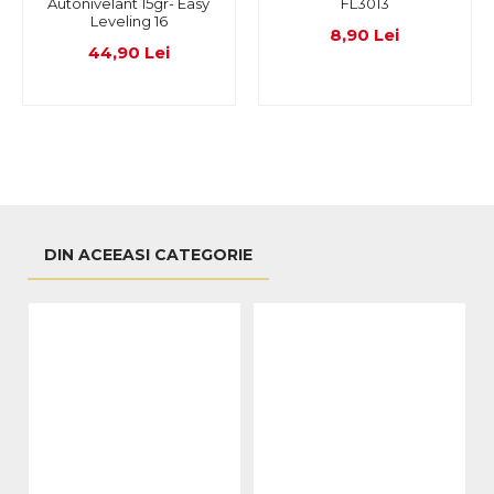
Autonivelant 15gr- Easy
FL3013
Leveling 16
8,90 Lei
44,90 Lei
DIN ACEEASI CATEGORIE