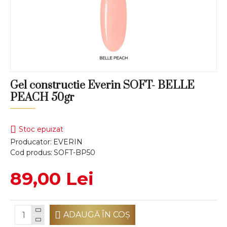
Gel constructie Everin SOFT- BELLE
PEACH 50gr
Stoc epuizat
Producator:
EVERIN
Cod produs:
SOFT-BP50
89,00 Lei
ADAUGĂ ÎN COŞ