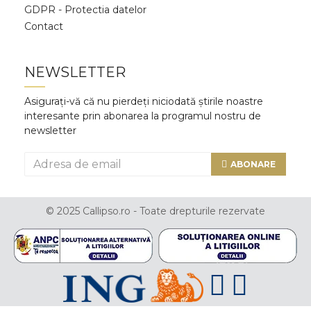
GDPR - Protectia datelor
Contact
NEWSLETTER
Asigurați-vă că nu pierdeți niciodată știrile noastre
interesante prin abonarea la programul nostru de
newsletter
ABONARE
© 2025 Callipso.ro - Toate drepturile rezervate