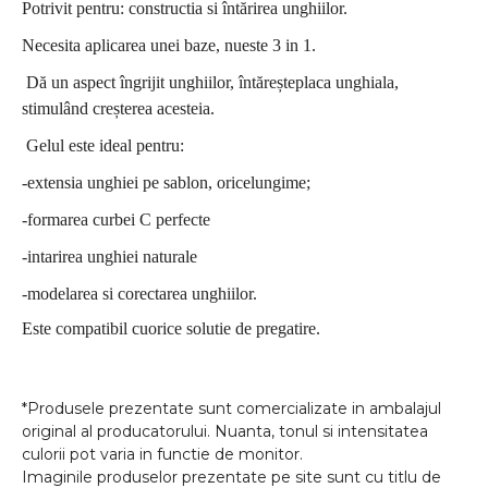
Potrivit pentru: constructia si întărirea unghiilor.
Necesita aplicarea unei baze, nueste 3 in 1.
Dă un aspect îngrijit unghiilor, întăreșteplaca unghiala,
stimulând creșterea acesteia.
Gelul este ideal pentru:
-extensia unghiei pe sablon, oricelungime;
-formarea curbei C perfecte
-intarirea unghiei naturale
-modelarea si corectarea unghiilor.
Este compatibil cuorice solutie de pregatire.
*Produsele prezentate sunt comercializate in ambalajul
original al producatorului. Nuanta, tonul si intensitatea
culorii pot varia in functie de monitor.
Imaginile produselor prezentate pe site sunt cu titlu de