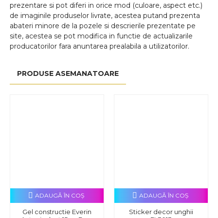
prezentare si pot diferi in orice mod (culoare, aspect etc.)
de imaginile produselor livrate, acestea putand prezenta
abateri minore de la pozele si descrierile prezentate pe
site, acestea se pot modifica in functie de actualizarile
producatorilor fara anuntarea prealabila a utilizatorilor.
PRODUSE ASEMANATOARE
ADAUGĂ ÎN COŞ
ADAUGĂ ÎN COŞ
Gel constructie Everin
Sticker decor unghii