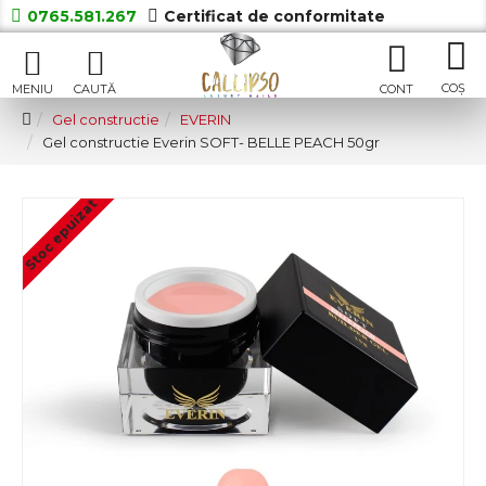
0765.581.267
Certificat de conformitate
Gel constructie
EVERIN
Gel constructie Everin SOFT- BELLE PEACH 50gr
Stoc epuizat