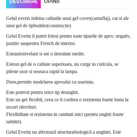
DESCRIERE
OPINII
Gelul everin imbina calitatile unui gel cover(camuflaj), cat si ale
unui gel de tipbuilder(constructie)
Gelul Everin il puteti folosi pentru toate tipurile de apex: negativ,
pozitiv saupentru French de interior.
Esteautonivelant si are o densitate medie.
Esteun gel de o calitate superioara, nu curge in cuticula, se
pileste usor si seusuca rapid la lampa.
Dens,permite modelarea apexului cu usurinta.
Este potrivit pentru orice tip deunghii.
Este un gel flexibil, ceea ce il confera o rezistenta foarte buna la
socuri silovituri.
Flexibilitate si rezistenta in cantitati mici (pentru unghii foarte
subtitri).
Gelul Everin nu afectează structurabiologică a unghiei. Este