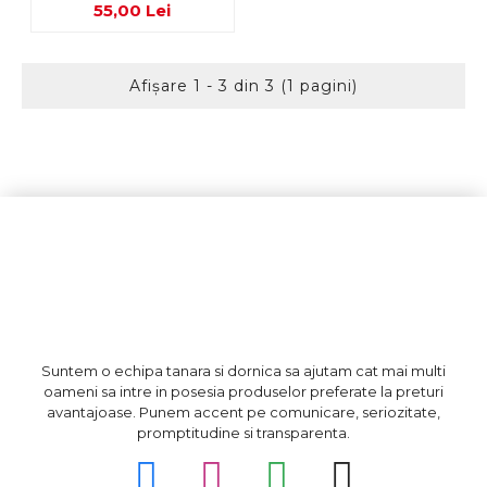
55,00 Lei
Afişare 1 - 3 din 3 (1 pagini)
Suntem o echipa tanara si dornica sa ajutam cat mai multi
oameni sa intre in posesia produselor preferate la preturi
avantajoase. Punem accent pe comunicare, seriozitate,
promptitudine si transparenta.