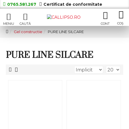
0765.581.267
Certificat de conformitate
Gel constructie
PURE LINE SILCARE
PURE LINE SILCARE