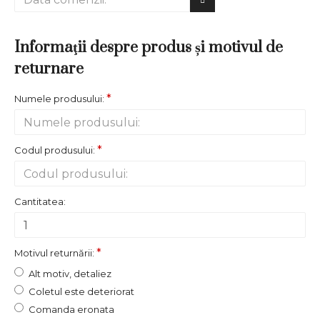
Informaţii despre produs și motivul de
returnare
Numele produsului:
Codul produsului:
Cantitatea:
Motivul returnării:
Alt motiv, detaliez
Coletul este deteriorat
Comanda eronata