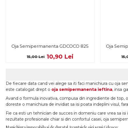
Oja Semipermanenta GDCOCO 825
Oja Semi
10,90 Lei
15,00 Lei
15,
De fiecare data cand vei alege sa iti faci manichiura cu oja s
este catalogat drept o
oja semipermanenta ieftina
, insa g
Avand o formula inovativa, compusa din ingrediente de top, o
doreste o manichiura de invidiat sa isi poata indeplini visul, fara
Fie ca esti un tehnician de succes in domeniu care vrea sa isi 
rezultate profesionale chiar si din confortul casei, oja semipe
Manichiura impecabila si de durata! Avantajele ojei semi Gdcoco: