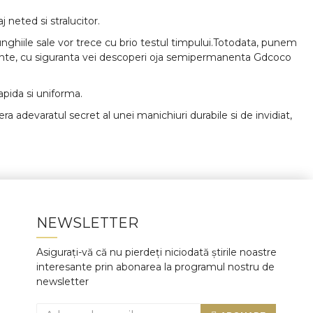
neted si stralucitor.
ghiile sale vor trece cu brio testul timpului.Totodata, punem
vibrante, cu siguranta vei descoperi oja semipermanenta Gdcoco
apida si uniforma.
 adevaratul secret al unei manichiuri durabile si de invidiat,
NEWSLETTER
Asigurați-vă că nu pierdeți niciodată știrile noastre
interesante prin abonarea la programul nostru de
newsletter