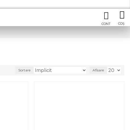
Sortare
Afisare