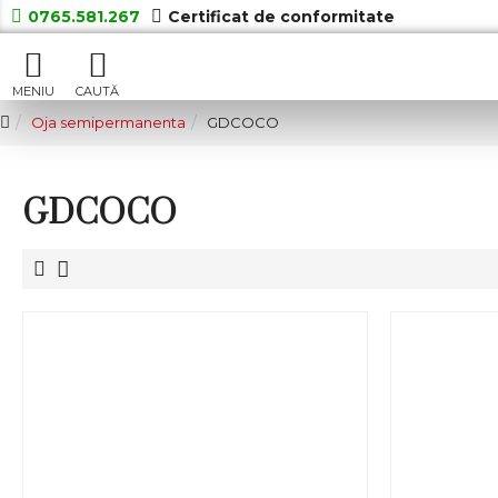
0765.581.267
Certificat de conformitate
Oja semipermanenta
GDCOCO
GDCOCO