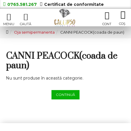
0765.581.267
Certificat de conformitate
Oja semipermanenta
CANNI PEACOCK(coada de paun)
CANNI PEACOCK(coada de
paun)
Nu sunt produse în această categorie.
CONTINUĂ