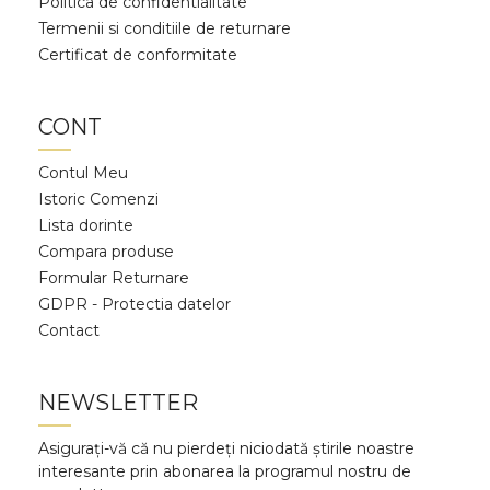
Politica de confidentialitate
Termenii si conditiile de returnare
Certificat de conformitate
CONT
Contul Meu
Istoric Comenzi
Lista dorinte
Compara produse
Formular Returnare
GDPR - Protectia datelor
Contact
NEWSLETTER
Asigurați-vă că nu pierdeți niciodată știrile noastre
interesante prin abonarea la programul nostru de