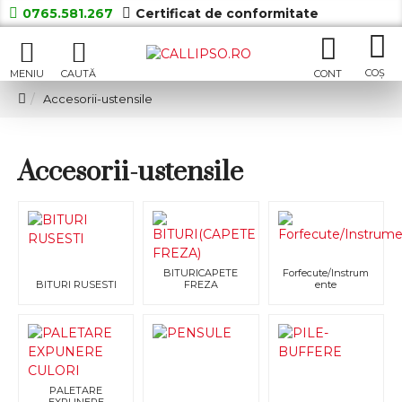
0765.581.267
Certificat de conformitate
Accesorii-ustensile
Accesorii-ustensile
BITURICAPETE
Forfecute/Instrum
BITURI RUSESTI
FREZA
ente
PALETARE