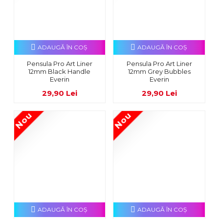
ADAUGĂ ÎN COŞ
ADAUGĂ ÎN COŞ
Pensula Pro Art Liner
Pensula Pro Art Liner
12mm Black Handle
12mm Grey Bubbles
Everin
Everin
29,90 Lei
29,90 Lei
Nou
Nou
ADAUGĂ ÎN COŞ
ADAUGĂ ÎN COŞ