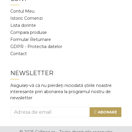
Contul Meu
Istoric Comenzi
Lista dorinte
Compara produse
Formular Returnare
GDPR - Protectia datelor
Contact
NEWSLETTER
Asigurați-vă că nu pierdeți niciodată știrile noastre
interesante prin abonarea la programul nostru de
newsletter
ABONARE