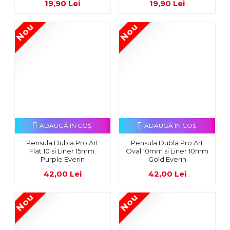
19,90 Lei
19,90 Lei
Nou
Nou
ADAUGĂ ÎN COŞ
ADAUGĂ ÎN COŞ
Pensula Dubla Pro Art
Pensula Dubla Pro Art
Flat 10 si Liner 15mm.
Oval 10mm si Liner 10mm
Purple Everin
Gold Everin
42,00 Lei
42,00 Lei
Nou
Nou