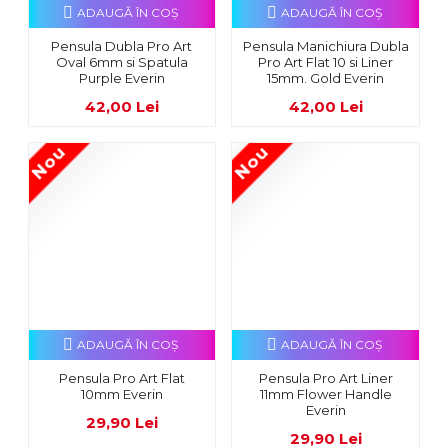
ADAUGĂ ÎN COŞ
ADAUGĂ ÎN COŞ
Pensula Dubla Pro Art
Pensula Manichiura Dubla
Oval 6mm si Spatula
Pro Art Flat 10 si Liner
Purple Everin
15mm. Gold Everin
42,00 Lei
42,00 Lei
Nou
Nou
ADAUGĂ ÎN COŞ
ADAUGĂ ÎN COŞ
Pensula Pro Art Flat
Pensula Pro Art Liner
10mm Everin
11mm Flower Handle
Everin
29,90 Lei
29,90 Lei