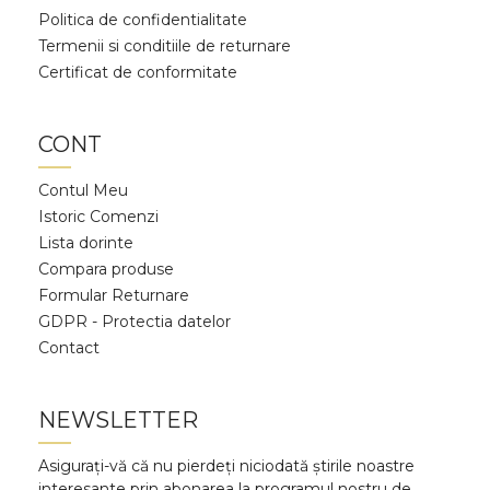
Politica de confidentialitate
Termenii si conditiile de returnare
Certificat de conformitate
CONT
Contul Meu
Istoric Comenzi
Lista dorinte
Compara produse
Formular Returnare
GDPR - Protectia datelor
Contact
NEWSLETTER
Asigurați-vă că nu pierdeți niciodată știrile noastre
interesante prin abonarea la programul nostru de