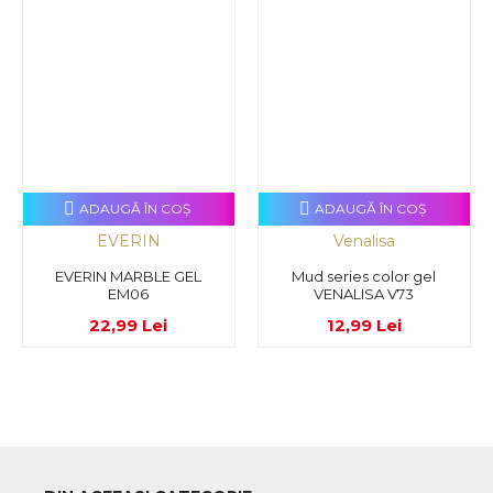
ADAUGĂ ÎN COŞ
ADAUGĂ ÎN COŞ
EVERIN
Venalisa
EVERIN MARBLE GEL
Mud series color gel
EM06
VENALISA V73
22,99 Lei
12,99 Lei