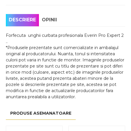
DESCRIERE
OPINII
Forfecuta unghii curbata profesionala Everin Pro Expert 2
..
*Produsele prezentate sunt comercializate in ambalajul
original al producatorului. Nuanta, tonul si intensitatea
culorii pot varia in functie de monitor. Imaginile produselor
prezentate pe site sunt cu titlu de prezentare si pot diferi
in orice mod (culoare, aspect etc.) de imaginile produselor
livrate, acestea putand prezenta abateri minore de la
pozele si descrierile prezentate pe site, acestea se pot
modifica in functie de actualizarile producatorilor fara
anuntarea prealabila a utilizatorilor.
PRODUSE ASEMANATOARE