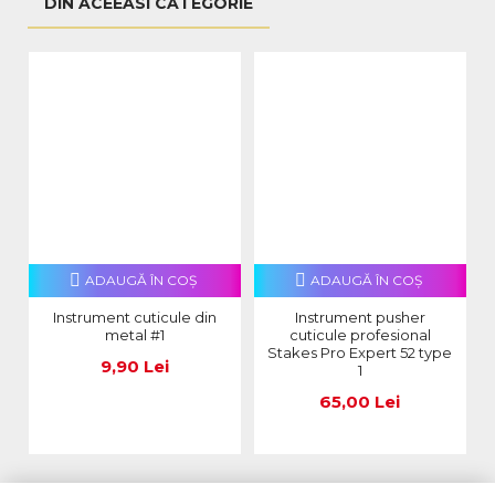
DIN ACEEASI CATEGORIE
ADAUGĂ ÎN COŞ
ADAUGĂ ÎN COŞ
Instrument cuticule din
Instrument pusher
metal #1
cuticule profesional
Stakes Pro Expert 52 type
9,90 Lei
1
65,00 Lei