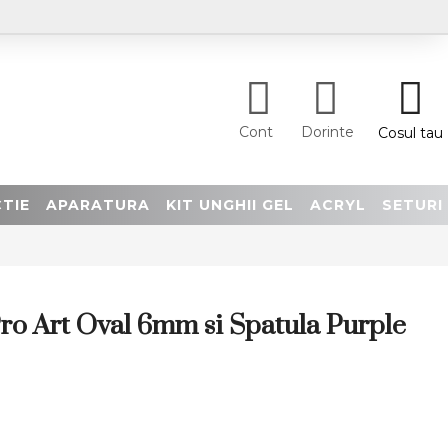
Cont
Dorinte
Cosul tau
TIE
APARATURA
KIT UNGHII GEL
ACRYL
SETURI
ro Art Oval 6mm si Spatula Purple