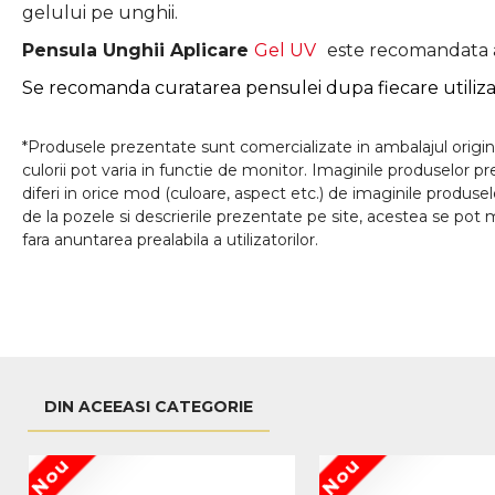
gelului pe unghii.
Pensula Unghii Aplicare
Gel UV
este recomandata at
Se recomanda curatarea pensulei dupa fiecare utiliza
*Produsele prezentate sunt comercializate in ambalajul origina
culorii pot varia in functie de monitor. Imaginile produselor p
diferi in orice mod (culoare, aspect etc.) de imaginile produse
de la pozele si descrierile prezentate pe site, acestea se pot m
fara anuntarea prealabila a utilizatorilor.
DIN ACEEASI CATEGORIE
Nou
Nou