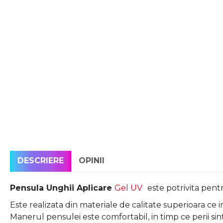
DESCRIERE
OPINII
Pensula Unghii Aplicare
Gel UV
este potrivita pent
Este realizata din materiale de calitate superioara ce
Manerul pensulei este comfortabil, in timp ce perii sinte