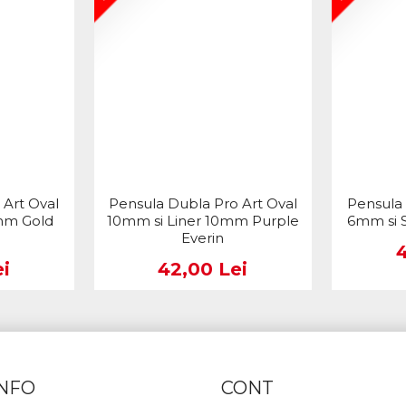
 Art Oval
Pensula Dubla Pro Art Oval
Pensula 
mm Gold
10mm si Liner 10mm Purple
6mm si S
Everin
i
42,00 Lei
INFO
CONT