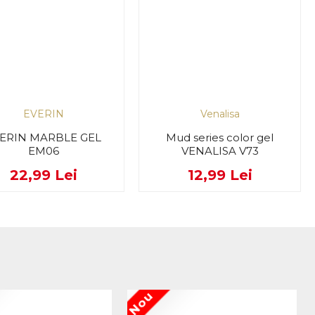
EVERIN
Venalisa
ERIN MARBLE GEL
Mud series color gel
EM06
VENALISA V73
22,99 Lei
12,99 Lei
Nou