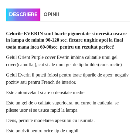
DESCRIERE
OPINII
Gelurile EVERIN sunt foarte pigmentate si necesita uscare
in lampa de minim 90-120 sec. fiecare unghie apoi la final
toata mana inca 60-90sec. pentru un rezultat perfect!
Gelul Orient Purple cover Everin imbina calitatile unui gel
cover(camuflaj), cat si ale unui gel de tip builder(constructie)
Gelul Everin il puteti folosi pentru toate tipurile de apex: negativ,
pozitiv sau pentru French de interior.
Este autonivelant si are o densitate medie.
Este un gel de o calitate superioara, nu curge in cuticula, se
pileste usor si se usuca rapid la lampa.
Dens, permite modelarea apexului cu usurinta.
Este potrivit pentru orice tip de unghii.