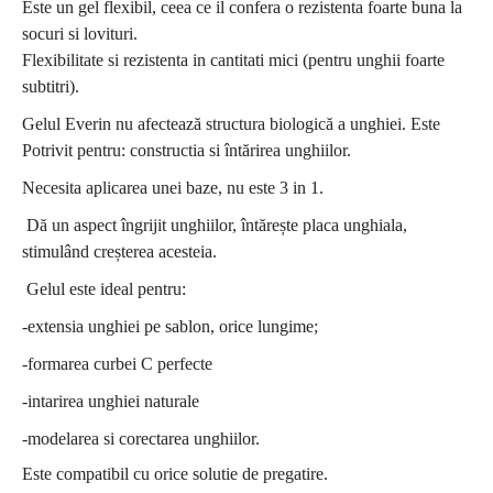
Este un gel flexibil, ceea ce il confera o rezistenta foarte buna la
socuri si lovituri.
Flexibilitate si rezistenta in cantitati mici (pentru unghii foarte
subtitri).
Gelul Everin nu afectează structura biologică a unghiei. Este
Potrivit pentru: constructia si întărirea unghiilor.
Necesita aplicarea unei baze, nu este 3 in 1.
Dă un aspect îngrijit unghiilor, întărește placa unghiala,
stimulând creșterea acesteia.
Gelul este ideal pentru:
-extensia unghiei pe sablon, orice lungime;
-formarea curbei C perfecte
-intarirea unghiei naturale
-modelarea si corectarea unghiilor.
Este compatibil cu orice solutie de pregatire.