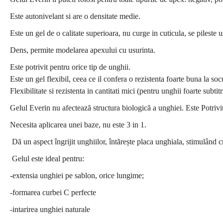
Este autonivelant si are o densitate medie.
Este un gel de o calitate superioara, nu curge in cuticula, se pileste 
Dens, permite modelarea apexului cu usurinta.
Este potrivit pentru orice tip de unghii.
Este un gel flexibil, ceea ce il confera o rezistenta foarte buna la socu
Flexibilitate si rezistenta in cantitati mici (pentru unghii foarte subtitr
Gelul Everin nu afectează structura biologică a unghiei. Este Potrivit 
Necesita aplicarea unei baze, nu este 3 in 1.
Dă un aspect îngrijit unghiilor, întărește placa unghiala, stimulând c
Gelul este ideal pentru:
-extensia unghiei pe sablon, orice lungime;
-formarea curbei C perfecte
-intarirea unghiei naturale