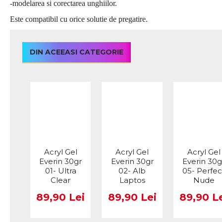
-modelarea si corectarea unghiilor.
Este compatibil cu orice solutie de pregatire.
DIN ACEEASI CATEGORIE
Acryl Gel
Acryl Gel
Acryl Gel
Everin 30gr
Everin 30gr
Everin 30g
01- Ultra
02- Alb
05- Perfec
Clear
Laptos
Nude
89,90 Lei
89,90 Lei
89,90 L