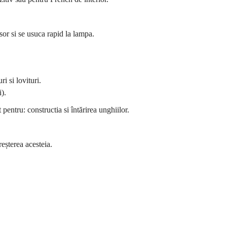
usor si se usuca rapid la lampa.
ri si lovituri.
i).
pentru: constructia si întărirea unghiilor.
reșterea acesteia.