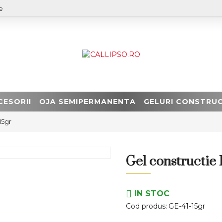
e
CESORII
OJA SEMIPERMANENTA
GELURI CONSTRUC
15gr
Gel constructie 
IN STOC
Cod produs:
GE-41-15gr