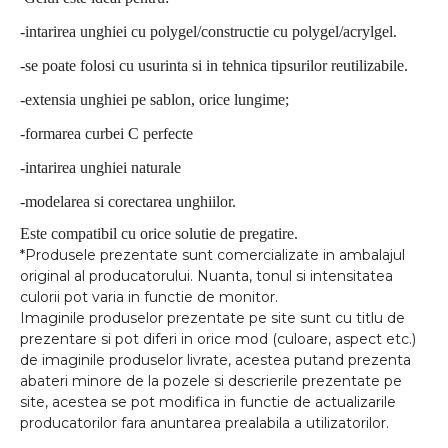
-intarirea unghiei cu polygel/constructie cu polygel/acrylgel.
-se poate folosi cu usurinta si in tehnica tipsurilor reutilizabile.
-extensia unghiei pe sablon, orice lungime;
-formarea curbei C perfecte
-intarirea unghiei naturale
-modelarea si corectarea unghiilor.
Este compatibil cu orice solutie de pregatire.
*Produsele prezentate sunt comercializate in ambalajul
original al producatorului. Nuanta, tonul si intensitatea
culorii pot varia in functie de monitor.
Imaginile produselor prezentate pe site sunt cu titlu de
prezentare si pot diferi in orice mod (culoare, aspect etc.)
de imaginile produselor livrate, acestea putand prezenta
abateri minore de la pozele si descrierile prezentate pe
site, acestea se pot modifica in functie de actualizarile
producatorilor fara anuntarea prealabila a utilizatorilor.