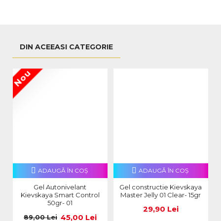
DIN ACEEASI CATEGORIE
Nou
ADAUGĂ ÎN COŞ
ADAUGĂ ÎN COŞ
Gel Autonivelant
Gel constructie Kievskaya
Kievskaya Smart Control
Master Jelly 01 Clear- 15gr
50gr- 01
29,90 Lei
45,00 Lei
89,00 Lei