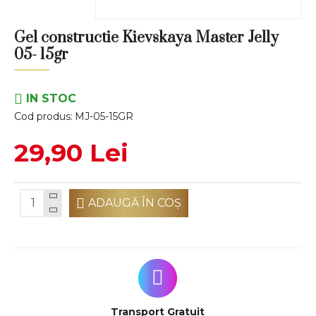
Gel constructie Kievskaya Master Jelly
05- 15gr
IN STOC
Cod produs:
MJ-05-15GR
29,90 Lei
ADAUGĂ ÎN COŞ
Transport Gratuit