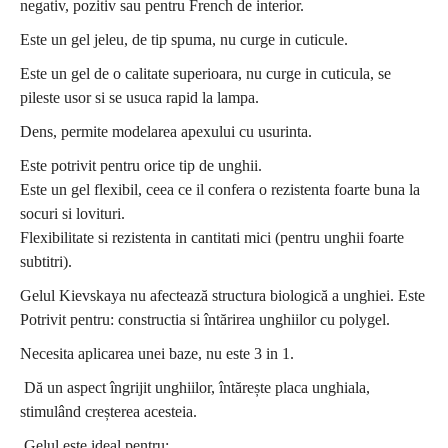
negativ, pozitiv sau pentru French de interior.
Este un gel jeleu, de tip spuma, nu curge in cuticule.
Este un gel de o calitate superioara, nu curge in cuticula, se
pileste usor si se usuca rapid la lampa.
Dens, permite modelarea apexului cu usurinta.
Este potrivit pentru orice tip de unghii.
Este un gel flexibil, ceea ce il confera o rezistenta foarte buna la
socuri si lovituri.
Flexibilitate si rezistenta in cantitati mici (pentru unghii foarte
subtitri).
Gelul Kievskaya nu afectează structura biologică a unghiei. Este
Potrivit pentru: constructia si întărirea unghiilor cu polygel.
Necesita aplicarea unei baze, nu este 3 in 1.
Dă un aspect îngrijit unghiilor, întărește placa unghiala,
stimulând creșterea acesteia.
Gelul este ideal pentru: