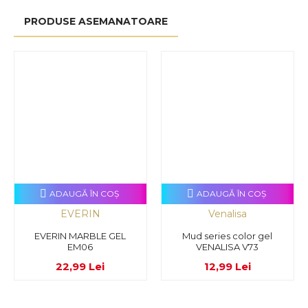
PRODUSE ASEMANATOARE
ADAUGĂ ÎN COŞ
ADAUGĂ ÎN COŞ
EVERIN
Venalisa
EVERIN MARBLE GEL
Mud series color gel
EM06
VENALISA V73
22,99 Lei
12,99 Lei