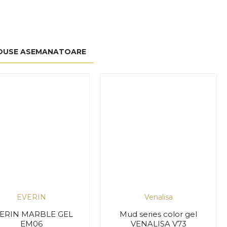
DUSE ASEMANATOARE
EVERIN
Venalisa
ERIN MARBLE GEL
Mud series color gel
EM06
VENALISA V73