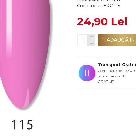
Cod produs:
ERC-115
24,90 Lei
ADAUGĂ ÎN
Transport Gratui
Comenzile peste 300
lei au transport
GRATUIT