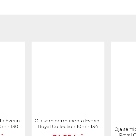
a Everin-
Oja semipermanenta Everin-
0ml- 130
Royal Collection 10ml- 134
Oja semi
Royal C