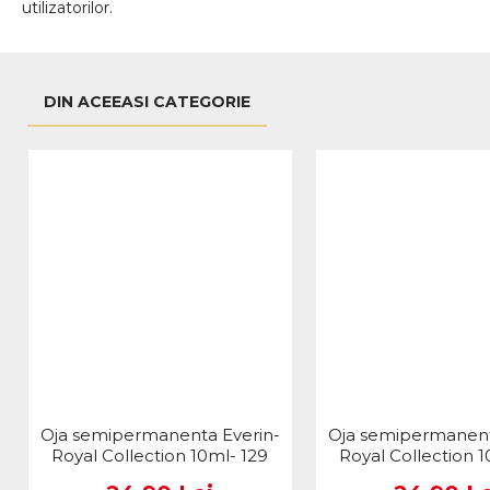
utilizatorilor.
DIN ACEEASI CATEGORIE
Oja semipermanenta Everin-
Oja semipermanent
Royal Collection 10ml- 129
Royal Collection 1