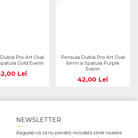
Dubla Pro Art Oval
Pensula Dubla Pro Art Oval
patula Gold Everin
6mm si Spatula Purple
Everin
42,00 Lei
42,00 Lei
NEWSLETTER
Asigurați-vă că nu pierdeți niciodată știrile noastre