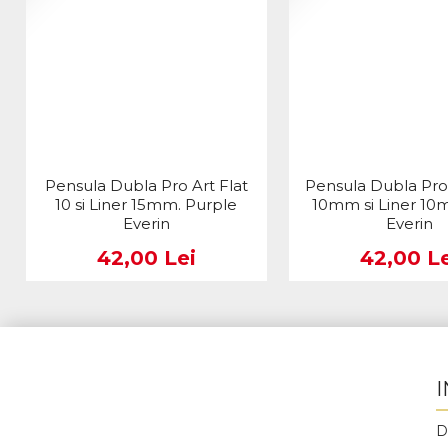
Pensula Dubla Pro Art Flat
Pensula Dubla Pro
10 si Liner 15mm. Purple
10mm si Liner 10
Everin
Everin
42,00 Lei
42,00 Le
D