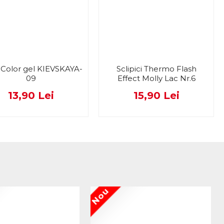
Color gel KIEVSKAYA-
Sclipici Thermo Flash
09
Effect Molly Lac Nr.6
13,90 Lei
15,90 Lei
Nou