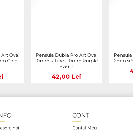
 Art Oval
Pensula Dubla Pro Art Oval
Pensula 
mm Gold
10mm si Liner 10mm Purple
6mm si S
Everin
i
42,00 Lei
INFO
CONT
espre noi
Contul Meu