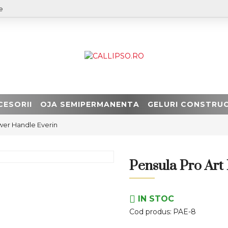
e
CESORII
OJA SEMIPERMANENTA
GELURI CONSTRUC
ower Handle Everin
Pensula Pro Art
IN STOC
Cod produs:
PAE-8