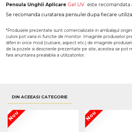
Pensula Unghii Aplicare
Gel UV
este recomandata at
Se recomanda curatarea pensulei dupa fiecare utiliza
*Produsele prezentate sunt comercializate in ambalajul origina
culorii pot varia in functie de monitor. Imaginile produselor p
diferi in orice mod (culoare, aspect etc.) de imaginile produse
de la pozele si descrierile prezentate pe site, acestea se pot m
fara anuntarea prealabila a utilizatorilor.
DIN ACEEASI CATEGORIE
Nou
Nou