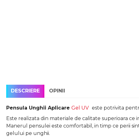
DESCRIERE
OPINII
Pensula Unghii Aplicare
Gel UV
este potrivita pent
Este realizata din materiale de calitate superioara ce
Manerul pensulei este comfortabil, in timp ce perii sinte
gelului pe unghii.