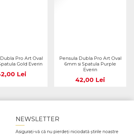
Dubla Pro Art Oval
Pensula Dubla Pro Art Oval
patula Gold Everin
6mm si Spatula Purple
Everin
42,00 Lei
42,00 Lei
NEWSLETTER
Asigurați-vă că nu pierdeți niciodată știrile noastre