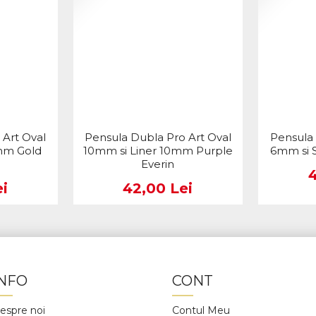
 Art Oval
Pensula Dubla Pro Art Oval
Pensula 
mm Gold
10mm si Liner 10mm Purple
6mm si S
Everin
i
42,00 Lei
INFO
CONT
espre noi
Contul Meu