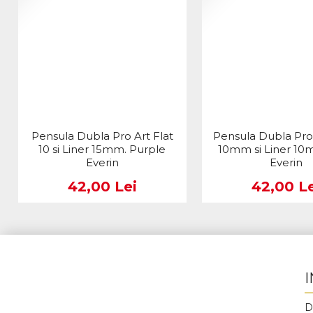
Pensula Dubla Pro Art Flat
Pensula Dubla Pro
10 si Liner 15mm. Purple
10mm si Liner 10
Everin
Everin
42,00 Lei
42,00 Le
D