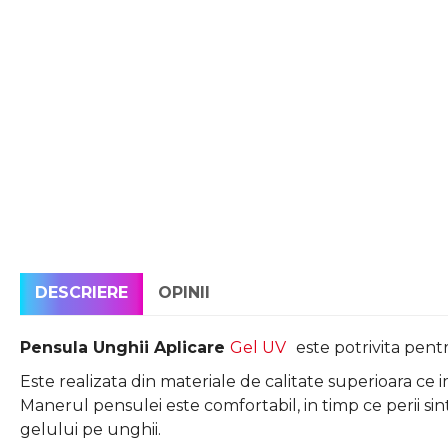
DESCRIERE
OPINII
Pensula Unghii Aplicare
Gel UV
este potrivita pent
Este realizata din materiale de calitate superioara ce
Manerul pensulei este comfortabil, in timp ce perii sinte
gelului pe unghii.