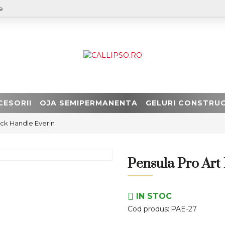
e
CESORII
OJA SEMIPERMANENTA
GELURI CONSTRUC
ack Handle Everin
Pensula Pro Art
IN STOC
Cod produs:
PAE-27