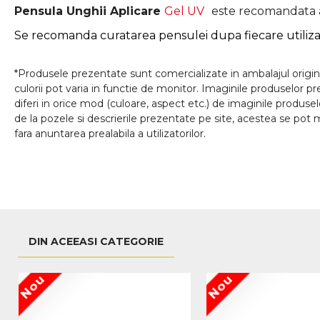
Pensula Unghii Aplicare
Gel UV
este recomandata at
Se recomanda curatarea pensulei dupa fiecare utiliza
*Produsele prezentate sunt comercializate in ambalajul origina
culorii pot varia in functie de monitor. Imaginile produselor p
diferi in orice mod (culoare, aspect etc.) de imaginile produse
de la pozele si descrierile prezentate pe site, acestea se pot m
fara anuntarea prealabila a utilizatorilor.
DIN ACEEASI CATEGORIE
Nou
Nou