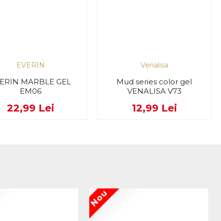
EVERIN
Venalisa
ERIN MARBLE GEL
Mud series color gel
EM06
VENALISA V73
22,99 Lei
12,99 Lei
Nou