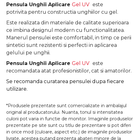
Pensula Unghii Aplicare
Gel UV
este
potrivita pentru constructia unghiilor cu gel.
Este realizata din materiale de calitate superioara
ce imbina designul modern cu functionalitatea.
Manerul pensulei este comfortabil, in timp ce perii
sintetici sunt rezistenti si perfecti
in aplicarea
gelului pe unghii.
Pensula Unghii Aplicare
Gel UV
este
recomandata atat profesionistilor, cat si amatorilor.
Se recomanda curatarea pensulei dupa fiecare
utilizare.
*Produsele prezentate sunt comercializate in ambalajul
original al producatorului. Nuanta, tonul si intensitatea
culorii pot varia in functie de monitor. Imaginile produselor
prezentate pe site sunt cu titlu de prezentare si pot diferi
in orice mod (culoare, aspect etc.) de imaginile produselor
livrate, acestea putand prezenta abateri minore de la