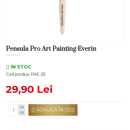
Pensula Pro Art Painting Everin
IN STOC
Cod produs:
PAE-25
29,90 Lei
ADAUGĂ ÎN COŞ