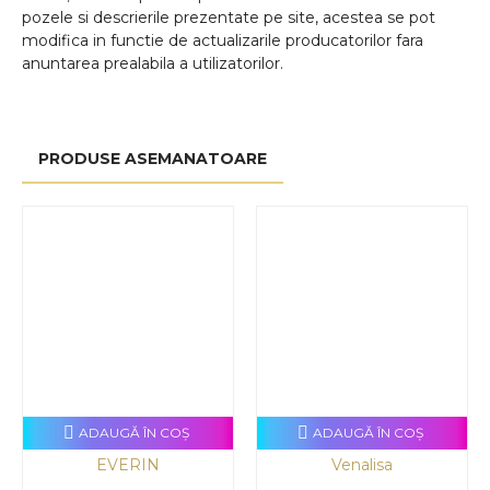
pozele si descrierile prezentate pe site, acestea se pot
modifica in functie de actualizarile producatorilor fara
anuntarea prealabila a utilizatorilor.
PRODUSE ASEMANATOARE
ADAUGĂ ÎN COŞ
ADAUGĂ ÎN COŞ
EVERIN
Venalisa