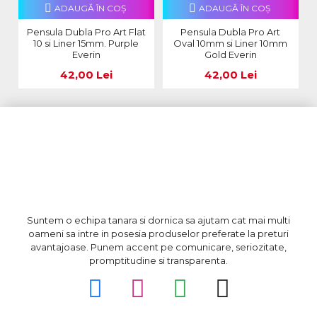
ADAUGĂ ÎN COŞ
ADAUGĂ ÎN COŞ
Pensula Dubla Pro Art Flat
Pensula Dubla Pro Art
10 si Liner 15mm. Purple
Oval 10mm si Liner 10mm
Everin
Gold Everin
42,00 Lei
42,00 Lei
Suntem o echipa tanara si dornica sa ajutam cat mai multi
oameni sa intre in posesia produselor preferate la preturi
avantajoase. Punem accent pe comunicare, seriozitate,
promptitudine si transparenta.