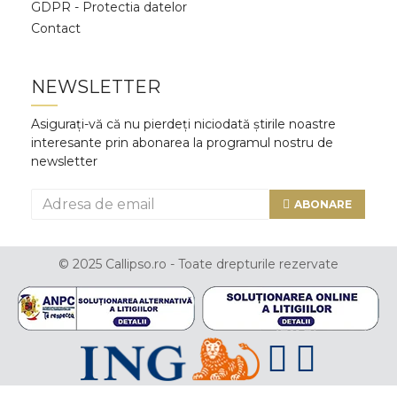
GDPR - Protectia datelor
Contact
NEWSLETTER
Asigurați-vă că nu pierdeți niciodată știrile noastre
interesante prin abonarea la programul nostru de
newsletter
ABONARE
© 2025 Callipso.ro - Toate drepturile rezervate