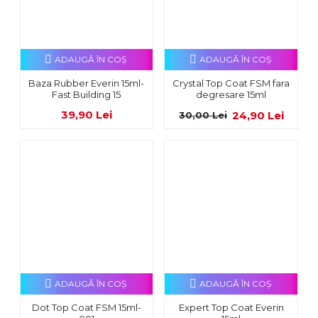
ADAUGĂ ÎN COŞ
ADAUGĂ ÎN COŞ
Baza Rubber Everin 15ml-
Crystal Top Coat FSM fara
Fast Building 15
degresare 15ml
39,90 Lei
24,90 Lei
30,00 Lei
ADAUGĂ ÎN COŞ
ADAUGĂ ÎN COŞ
Dot Top Coat FSM 15ml-
Expert Top Coat Everin