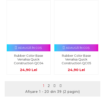
ADAUGĂ ÎN COŞ
ADAUGĂ ÎN COŞ
Rubber Color Base
Rubber Color Base
Venalisa Quick
Venalisa Quick
Construction QC04
Construction QC05
24,90 Lei
24,90 Lei
1
2
Afişare 1 - 20 din 39 (2 pagini)