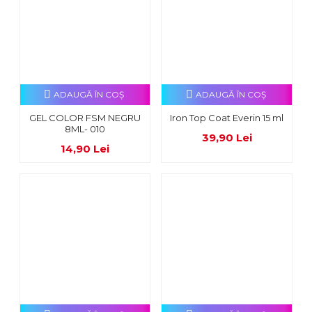
ADAUGĂ ÎN COŞ
ADAUGĂ ÎN COŞ
GEL COLOR FSM NEGRU
Iron Top Coat Everin 15 ml
8ML- 010
39,90 Lei
14,90 Lei