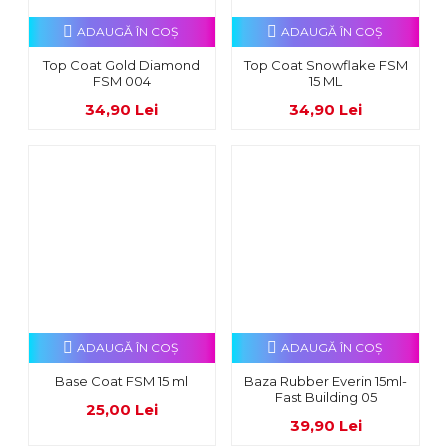
ADAUGĂ ÎN COŞ
ADAUGĂ ÎN COŞ
Top Coat Gold Diamond
Top Coat Snowflake FSM
FSM 004
15 ML
34,90 Lei
34,90 Lei
ADAUGĂ ÎN COŞ
ADAUGĂ ÎN COŞ
Base Coat FSM 15 ml
Baza Rubber Everin 15ml-
Fast Building 05
25,00 Lei
39,90 Lei