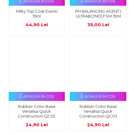
ADAUGĂ ÎN COŞ
ADAUGĂ ÎN COŞ
Milky Top Coat Everin
PH BALANCING AGENT (
15ml
ULTRABOND) FSM 15ml
44,90 Lei
35,00 Lei
ADAUGĂ ÎN COŞ
ADAUGĂ ÎN COŞ
Rubber Color Base
Rubber Color Base
Venalisa Quick
Venalisa Quick
Construction QC02
Construction QC03
24,90 Lei
24,90 Lei