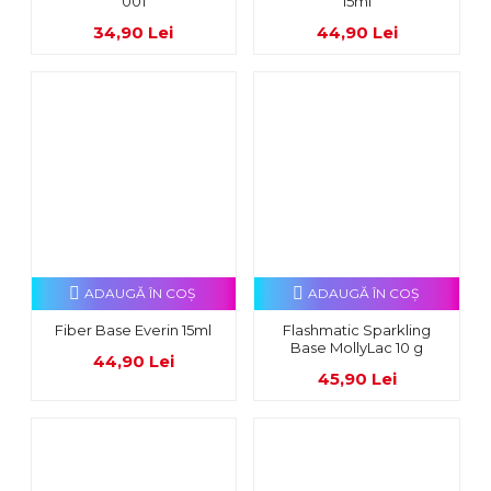
001
15ml
34,90 Lei
44,90 Lei
ADAUGĂ ÎN COŞ
ADAUGĂ ÎN COŞ
Fiber Base Everin 15ml
Flashmatic Sparkling
Base MollyLac 10 g
44,90 Lei
45,90 Lei