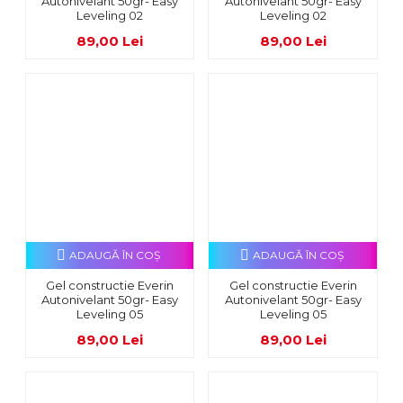
Autonivelant 50gr- Easy
Autonivelant 50gr- Easy
Leveling 02
Leveling 02
89,00 Lei
89,00 Lei
ADAUGĂ ÎN COŞ
ADAUGĂ ÎN COŞ
Gel constructie Everin
Gel constructie Everin
Autonivelant 50gr- Easy
Autonivelant 50gr- Easy
Leveling 05
Leveling 05
89,00 Lei
89,00 Lei