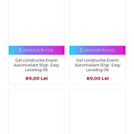
ADAUGĂ ÎN COŞ
ADAUGĂ ÎN COŞ
Gel constructie Everin
Gel constructie Everin
Autonivelant 50gr- Easy
Autonivelant 50gr- Easy
Leveling 06
Leveling 06
89,00 Lei
89,00 Lei