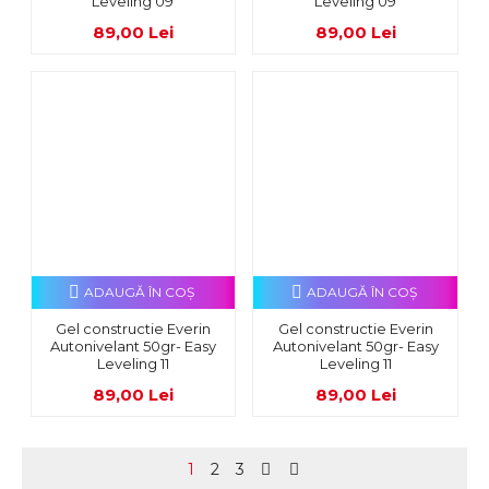
Leveling 09
Leveling 09
89,00 Lei
89,00 Lei
ADAUGĂ ÎN COŞ
ADAUGĂ ÎN COŞ
Gel constructie Everin
Gel constructie Everin
Autonivelant 50gr- Easy
Autonivelant 50gr- Easy
Leveling 11
Leveling 11
89,00 Lei
89,00 Lei
1
2
3