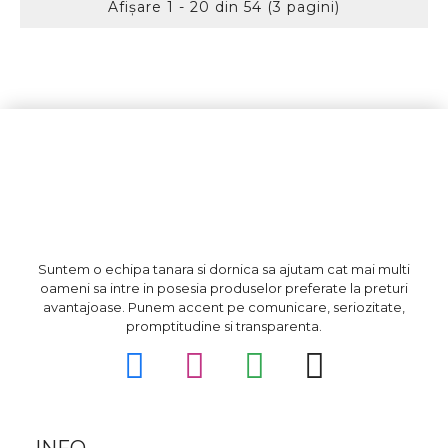
Afişare 1 - 20 din 54 (3 pagini)
Suntem o echipa tanara si dornica sa ajutam cat mai multi
oameni sa intre in posesia produselor preferate la preturi
avantajoase. Punem accent pe comunicare, seriozitate,
promptitudine si transparenta.