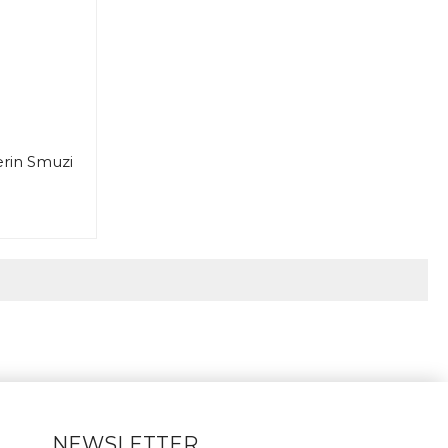
rin Smuzi
NEWSLETTER