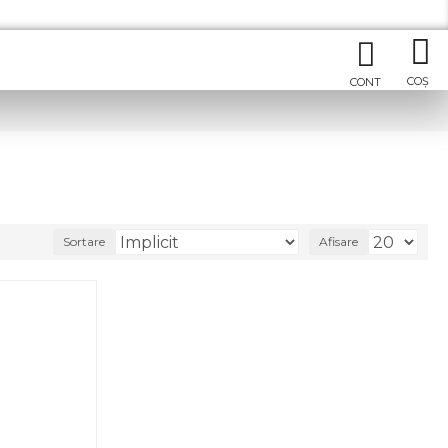
Sortare
Afisare