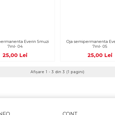
permanenta Everin Smuzi
Oja semipermanenta Eve
7ml- 04
7ml- 05
25,00 Lei
25,00 Lei
Afişare 1 - 3 din 3 (1 pagini)
INFO
CONT