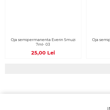
Oja semipermanenta Everin Smuzi
Oja semi
7ml- 03
25,00 Lei