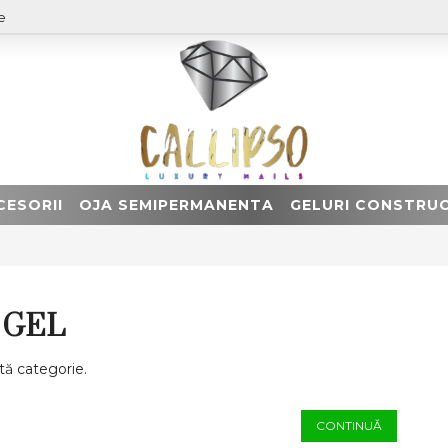
e
CESORII
OJA SEMIPERMANENTA
GELURI CONSTRUC
 GEL
tă categorie.
CONTINUĂ