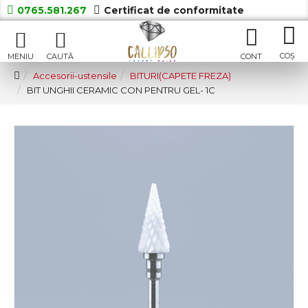
0765.581.267
Certificat de conformitate
Accesorii-ustensile
BITURI(CAPETE FREZA)
BIT UNGHII CERAMIC CON PENTRU GEL- 1C