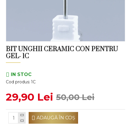
BIT UNGHII CERAMIC CON PENTRU
GEL- 1C
IN STOC
Cod produs:
1C
29,90 Lei
50,00 Lei
ADAUGĂ ÎN COŞ