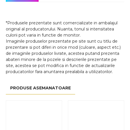
*Produsele prezentate sunt comercializate in ambalajul
original al producatorului. Nuanta, tonul si intensitatea
culorii pot varia in functie de monitor.
Imaginile produselor prezentate pe site sunt cu titlu de
prezentare si pot diferi in orice mod (culoare, aspect etc.)
de imaginile produselor livrate, acestea putand prezenta
abateri minore de la pozele si descrierile prezentate pe
site, acestea se pot modifica in functie de actualizarile
producatorilor fara anuntarea prealabila a utilizatorilor.
PRODUSE ASEMANATOARE