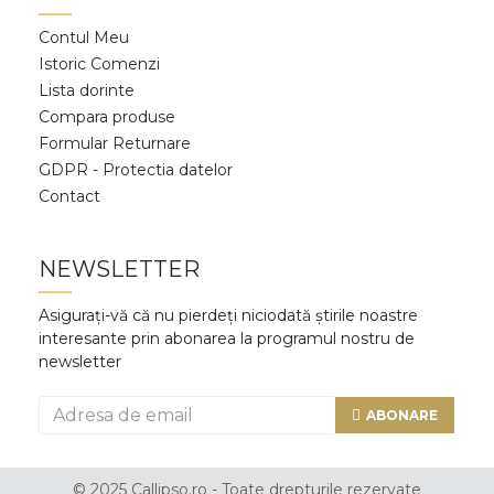
Contul Meu
Istoric Comenzi
Lista dorinte
Compara produse
Formular Returnare
GDPR - Protectia datelor
Contact
NEWSLETTER
Asigurați-vă că nu pierdeți niciodată știrile noastre
interesante prin abonarea la programul nostru de
newsletter
ABONARE
© 2025 Callipso.ro - Toate drepturile rezervate