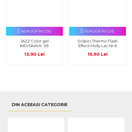
ADAUGĂ ÎN COŞ
ADAUGĂ ÎN COŞ
JAZZ Color gel
Sclipici Thermo Flash
KIEVSKAYA- 09
Effect Molly Lac Nr.6
13,90 Lei
15,90 Lei
DIN ACEEASI CATEGORIE