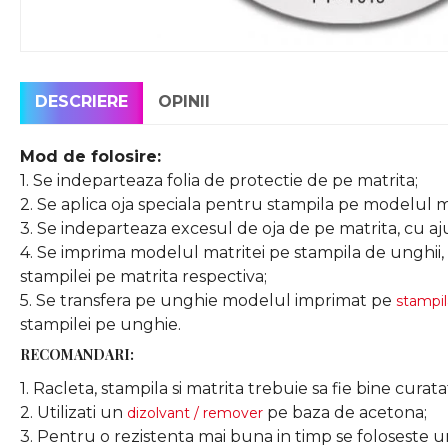
DESCRIERE
OPINII
Mod de folosire:
1. Se indeparteaza folia de protectie de pe matrita;
2. Se aplica oja speciala pentru stampila pe modelul ma
3. Se indeparteaza excesul de oja de pe matrita, cu aj
4. Se imprima modelul matritei pe stampila de unghii, 
stampilei pe matrita respectiva;
5. Se transfera pe unghie modelul imprimat pe
stampil
stampilei pe unghie.
RECOMANDARI:
1. Racleta, stampila si matrita trebuie sa fie bine curata
2. Utilizati un
pe baza de acetona;
dizolvant / remover
3. Pentru o rezistenta mai buna in timp se foloseste