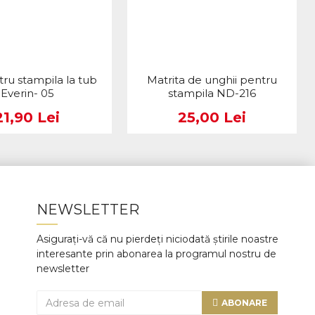
tru stampila la tub
Matrita de unghii pentru
Everin- 05
stampila ND-216
21,90 Lei
25,00 Lei
NEWSLETTER
Asigurați-vă că nu pierdeți niciodată știrile noastre
interesante prin abonarea la programul nostru de
newsletter
ABONARE