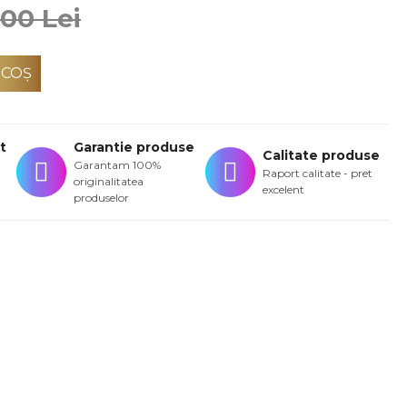
,00 Lei
 COŞ
t
Garantie produse
Calitate produse
Garantam 100%
Raport calitate - pret
originalitatea
excelent
produselor