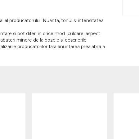
l al producatorului. Nuanta, tonul si intensitatea
tare si pot diferi in orice mod (culoare, aspect
abateri minore de la pozele si descrierile
lizarile producatorilor fara anuntarea prealabila a