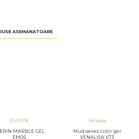
DUSE ASEMANATOARE
EVERIN
Venalisa
ERIN MARBLE GEL
Mud series color gel
EM06
VENALISA V73