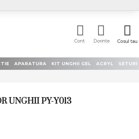
Cont
Dorinte
Cosul tau
TIE
APARATURA
KIT UNGHII GEL
ACRYL
SETURI
R UNGHII PY-Y013