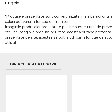
unghie.
*Produsele prezentate sunt comercializate in ambalajul origina
culorii pot varia in functie de monitor.
Imaginile produselor prezentate pe site sunt cu titlu de prezen
etc.) de imaginile produselor livrate, acestea putand prezenta 
prezentate pe site, acestea se pot modifica in functie de actua
utilizatorilor.
DIN ACEEASI CATEGORIE