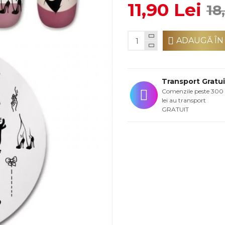
11,90 Lei
18
ADAUGĂ ÎN
Transport Gratui
Comenzile peste 300
lei au transport
GRATUIT