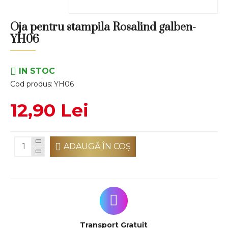
Oja pentru stampila Rosalind galben-
YH06
IN STOC
Cod produs:
YH06
12,90 Lei
ADAUGĂ ÎN COŞ
Transport Gratuit