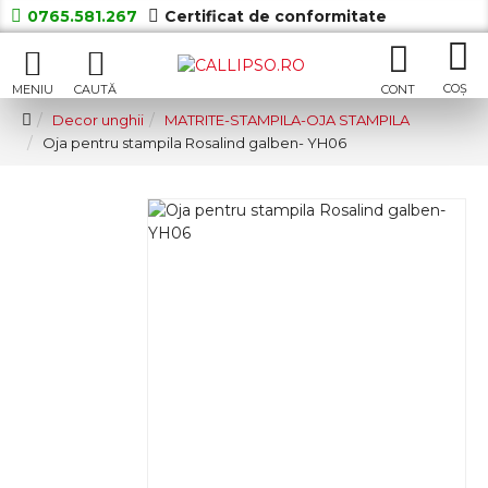
0765.581.267
Certificat de conformitate
Decor unghii
MATRITE-STAMPILA-OJA STAMPILA
Oja pentru stampila Rosalind galben- YH06