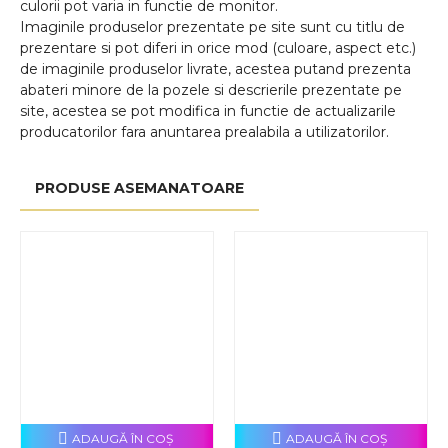
culorii pot varia in functie de monitor.
Imaginile produselor prezentate pe site sunt cu titlu de
prezentare si pot diferi in orice mod (culoare, aspect etc.)
de imaginile produselor livrate, acestea putand prezenta
abateri minore de la pozele si descrierile prezentate pe
site, acestea se pot modifica in functie de actualizarile
producatorilor fara anuntarea prealabila a utilizatorilor.
PRODUSE ASEMANATOARE
ADAUGĂ ÎN COŞ
ADAUGĂ ÎN COŞ