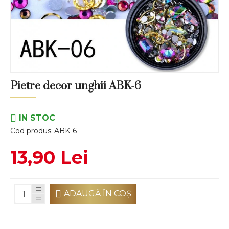
Pietre decor unghii ABK-6
IN STOC
Cod produs:
ABK-6
13,90 Lei
ADAUGĂ ÎN COŞ