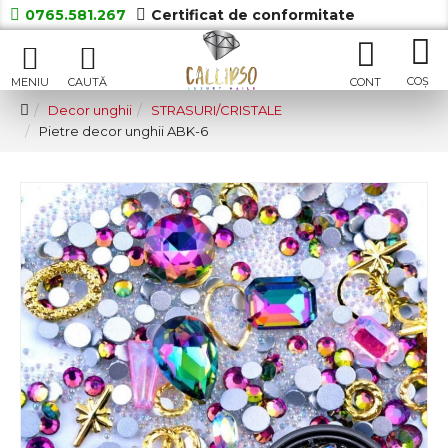
0765.581.267
Certificat de conformitate
Decor unghii
STRASURI/CRISTALE
Pietre decor unghii ABK-6