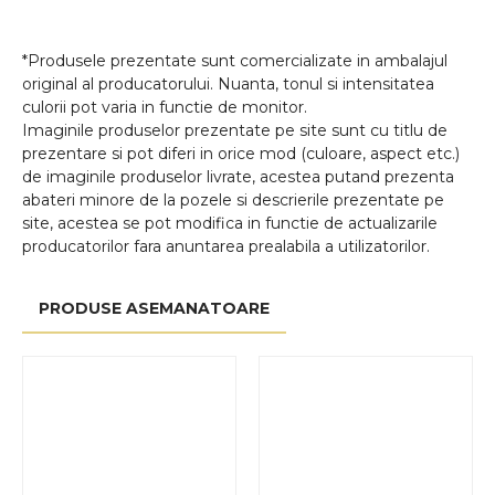
*Produsele prezentate sunt comercializate in ambalajul
original al producatorului. Nuanta, tonul si intensitatea
culorii pot varia in functie de monitor.
Imaginile produselor prezentate pe site sunt cu titlu de
prezentare si pot diferi in orice mod (culoare, aspect etc.)
de imaginile produselor livrate, acestea putand prezenta
abateri minore de la pozele si descrierile prezentate pe
site, acestea se pot modifica in functie de actualizarile
producatorilor fara anuntarea prealabila a utilizatorilor.
PRODUSE ASEMANATOARE