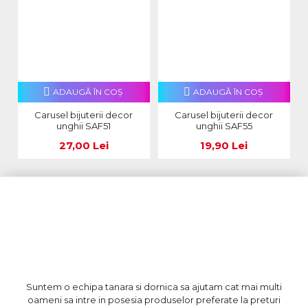
ADAUGĂ ÎN COŞ
ADAUGĂ ÎN COŞ
Carusel bijuterii decor
Carusel bijuterii decor
unghii SAF51
unghii SAF55
27,00 Lei
19,90 Lei
Suntem o echipa tanara si dornica sa ajutam cat mai multi
oameni sa intre in posesia produselor preferate la preturi