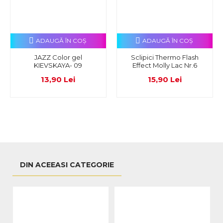
ADAUGĂ ÎN COŞ
ADAUGĂ ÎN COŞ
JAZZ Color gel
Sclipici Thermo Flash
KIEVSKAYA- 09
Effect Molly Lac Nr.6
13,90 Lei
15,90 Lei
DIN ACEEASI CATEGORIE