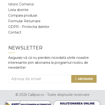
Istoric Comenzi
Lista dorinte
Compara produse
Formular Returnare
GDPR - Protectia datelor
Contact
NEWSLETTER
Asigurați-vă că nu pierdeți niciodată știrile noastre
interesante prin abonarea la programul nostru de
newsletter
ABONARE
© 2025 Callipso.ro - Toate drepturile rezervate