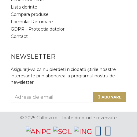
Lista dorinte
Compara produse
Formular Returnare
GDPR - Protectia datelor
Contact
NEWSLETTER
Asigurați-vă că nu pierdeți niciodată știrile noastre
interesante prin abonarea la programul nostru de
newsletter
ABONARE
© 2025 Callipso.ro - Toate drepturile rezervate