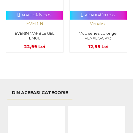
ADAUGĂ ÎN COŞ
ADAUGĂ ÎN COŞ
EVERIN
Venalisa
EVERIN MARBLE GEL
Mud series color gel
EM06
VENALISA V73
22,99 Lei
12,99 Lei
DIN ACEEASI CATEGORIE