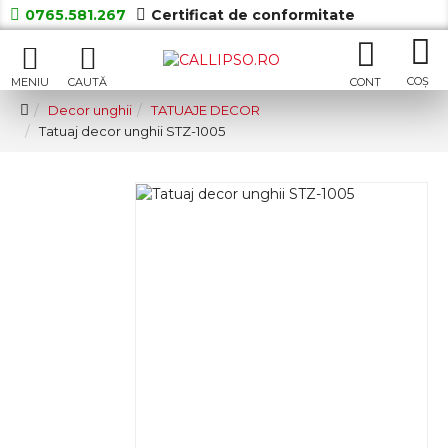
0765.581.267
Certificat de conformitate
Decor unghii
TATUAJE DECOR
Tatuaj decor unghii STZ-1005