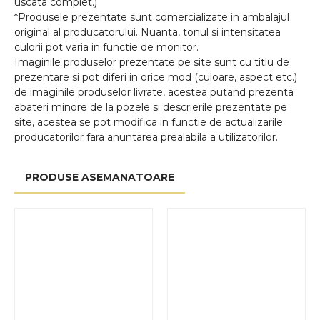
uscata complet.)
*Produsele prezentate sunt comercializate in ambalajul
original al producatorului. Nuanta, tonul si intensitatea
culorii pot varia in functie de monitor.
Imaginile produselor prezentate pe site sunt cu titlu de
prezentare si pot diferi in orice mod (culoare, aspect etc.)
de imaginile produselor livrate, acestea putand prezenta
abateri minore de la pozele si descrierile prezentate pe
site, acestea se pot modifica in functie de actualizarile
producatorilor fara anuntarea prealabila a utilizatorilor.
PRODUSE ASEMANATOARE