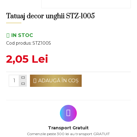
Tatuaj decor unghii STZ-1005
IN STOC
Cod produs:
STZ1005
2,05 Lei
ADAUGĂ ÎN COŞ
Transport Gratuit
Comenzile peste 300 lei au transport GRATUIT