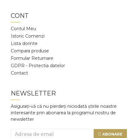
CONT
Contul Meu
Istoric Comenzi
Lista dorinte
Compara produse
Formular Returnare
GDPR - Protectia datelor
Contact
NEWSLETTER
Asigurați-vă că nu pierdeți niciodată știrile noastre
interesante prin abonarea la programul nostru de
newsletter
ABONARE