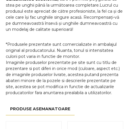
stea pe unghii până la următoarea completare.Lucrul cu
produsul este apreciat de către profesioniste, la fel ca și de
cele care își fac unghiile singure acasă. Recompensați-vă
pe dumneavoastră însevă și unghiile dumneavoastră cu
un modelaj de calitate superioară!
*Produsele prezentate sunt comercializate in ambalajul
original al producatorului. Nuanta, tonul si intensitatea
culorii pot varia in functie de monitor.
Imaginile produselor prezentate pe site sunt cu titlu de
prezentare si pot diferi in orice mod (culoare, aspect etc.)
de imaginile produselor livrate, acestea putand prezenta
abateri minore de la pozele si descrierile prezentate pe
site, acestea se pot modifica in functie de actualizarile
producatorilor fara anuntarea prealabila a utilizatorilor.
PRODUSE ASEMANATOARE