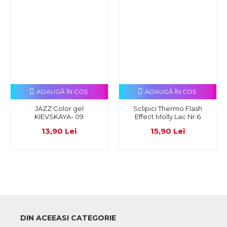
ADAUGĂ ÎN COŞ
ADAUGĂ ÎN COŞ
JAZZ Color gel
Sclipici Thermo Flash
KIEVSKAYA- 09
Effect Molly Lac Nr.6
13,90 Lei
15,90 Lei
DIN ACEEASI CATEGORIE