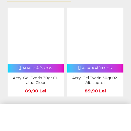
ADAUGĂ ÎN COŞ
ADAUGĂ ÎN COŞ
Acryl Gel Everin 30gr 01-
Acryl Gel Everin 30gr 02-
Ultra Clear
Alb Laptos
89,90 Lei
89,90 Lei