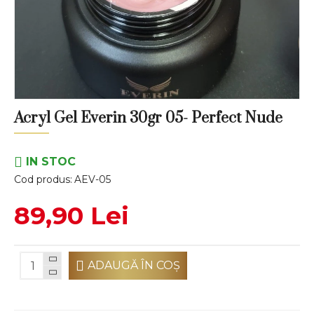
Acryl Gel Everin 30gr 05- Perfect Nude
IN STOC
Cod produs:
AEV-05
89,90 Lei
ADAUGĂ ÎN COŞ