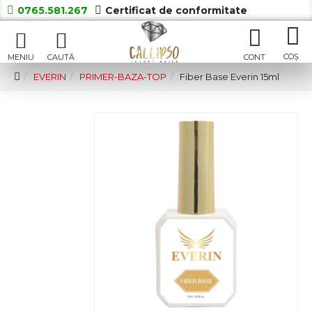
0765.581.267
Certificat de conformitate
EVERIN
PRIMER-BAZA-TOP
Fiber Base Everin 15ml