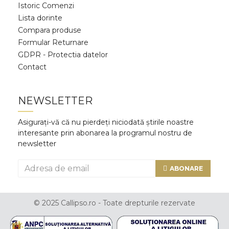
Istoric Comenzi
Lista dorinte
Compara produse
Formular Returnare
GDPR - Protectia datelor
Contact
NEWSLETTER
Asigurați-vă că nu pierdeți niciodată știrile noastre
interesante prin abonarea la programul nostru de
newsletter
ABONARE
© 2025 Callipso.ro - Toate drepturile rezervate