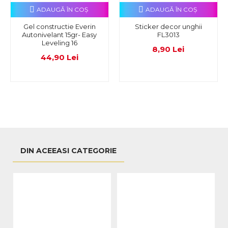
ADAUGĂ ÎN COŞ
ADAUGĂ ÎN COŞ
Gel constructie Everin
Sticker decor unghii
Autonivelant 15gr- Easy
FL3013
Leveling 16
8,90 Lei
44,90 Lei
DIN ACEEASI CATEGORIE