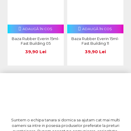
ADAUGĂ ÎN COŞ
ADAUGĂ ÎN COŞ
Baza Rubber Everin 15ml-
Baza Rubber Everin 15ml-
Fast Building 05
Fast Building 11
39,90 Lei
39,90 Lei
Suntem o echipa tanara si dornica sa ajutam cat mai multi
oameni sa intre in posesia produselor preferate la preturi