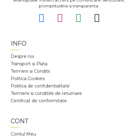
avantajoase. Punem accent pe comunicare, seriozitate,
promptitudine si transparenta.
INFO
Despre noi
Transport si Plata
Termeni si Conditii
Politica Cookies
Politica de confidentialitate
Termenii si conditiile de returnare
Certificat de conformitate
CONT
Contul Meu