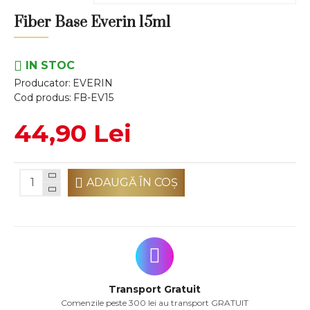
Fiber Base Everin 15ml
IN STOC
Producator:
EVERIN
Cod produs:
FB-EV15
44,90 Lei
ADAUGĂ ÎN COŞ
Transport Gratuit
Comenzile peste 300 lei au transport GRATUIT