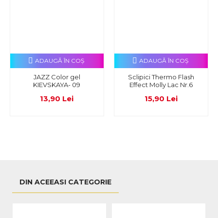
ADAUGĂ ÎN COŞ
ADAUGĂ ÎN COŞ
JAZZ Color gel
Sclipici Thermo Flash
KIEVSKAYA- 09
Effect Molly Lac Nr.6
13,90 Lei
15,90 Lei
DIN ACEEASI CATEGORIE