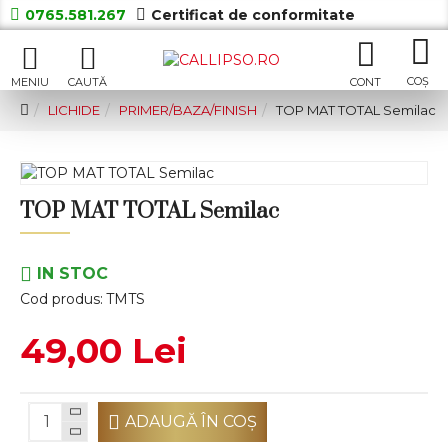
0765.581.267
Certificat de conformitate
LICHIDE
PRIMER/BAZA/FINISH
TOP MAT TOTAL Semilac
TOP MAT TOTAL Semilac
IN STOC
Cod produs:
TMTS
49,00 Lei
ADAUGĂ ÎN COŞ