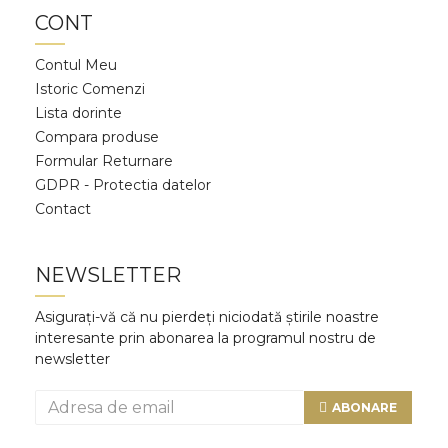
CONT
Contul Meu
Istoric Comenzi
Lista dorinte
Compara produse
Formular Returnare
GDPR - Protectia datelor
Contact
NEWSLETTER
Asigurați-vă că nu pierdeți niciodată știrile noastre
interesante prin abonarea la programul nostru de
newsletter
ABONARE