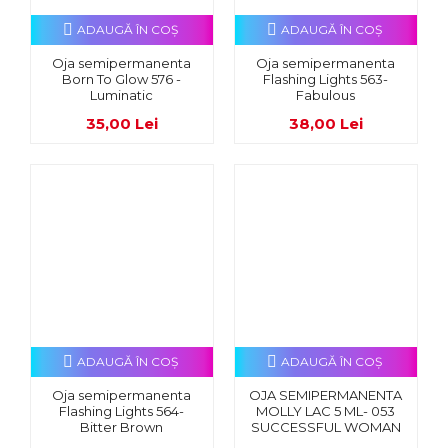
ADAUGĂ ÎN COŞ
ADAUGĂ ÎN COŞ
Oja semipermanenta
Oja semipermanenta
Born To Glow 576 -
Flashing Lights 563-
Luminatic
Fabulous
35,00 Lei
38,00 Lei
ADAUGĂ ÎN COŞ
ADAUGĂ ÎN COŞ
Oja semipermanenta
OJA SEMIPERMANENTA
Flashing Lights 564-
MOLLY LAC 5 ML- 053
Bitter Brown
SUCCESSFUL WOMAN