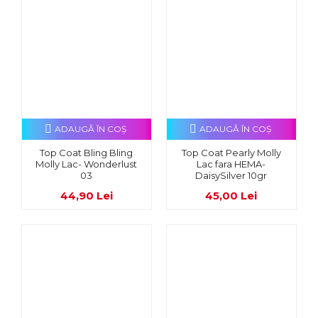
ADAUGĂ ÎN COŞ
ADAUGĂ ÎN COŞ
Top Coat Bling Bling
Top Coat Pearly Molly
Molly Lac- Wonderlust
Lac fara HEMA-
03
DaisySilver 10gr
44,90 Lei
45,00 Lei