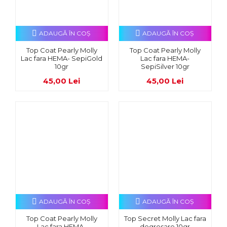
ADAUGĂ ÎN COŞ
ADAUGĂ ÎN COŞ
Top Coat Pearly Molly
Top Coat Pearly Molly
Lac fara HEMA- SepiGold
Lac fara HEMA-
10gr
SepiSilver 10gr
45,00 Lei
45,00 Lei
ADAUGĂ ÎN COŞ
ADAUGĂ ÎN COŞ
Top Coat Pearly Molly
Top Secret Molly Lac fara
Lac fara HEMA-
degresare 10gr