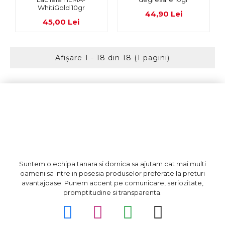
WhitiGold 10gr
44,90 Lei
45,00 Lei
Afişare 1 - 18 din 18 (1 pagini)
Suntem o echipa tanara si dornica sa ajutam cat mai multi
oameni sa intre in posesia produselor preferate la preturi
avantajoase. Punem accent pe comunicare, seriozitate,
promptitudine si transparenta.