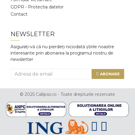
GDPR - Protectia datelor
Contact
NEWSLETTER
Asigurați-vă că nu pierdeți niciodată știrile noastre
interesante prin abonarea la programul nostru de
newsletter
ABONARE
© 2025 Callipso.ro - Toate drepturile rezervate