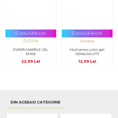
ADAUGĂ ÎN COŞ
ADAUGĂ ÎN COŞ
EVERIN
Venalisa
EVERIN MARBLE GEL
Mud series color gel
EM06
VENALISA V73
22,99 Lei
12,99 Lei
DIN ACEEASI CATEGORIE