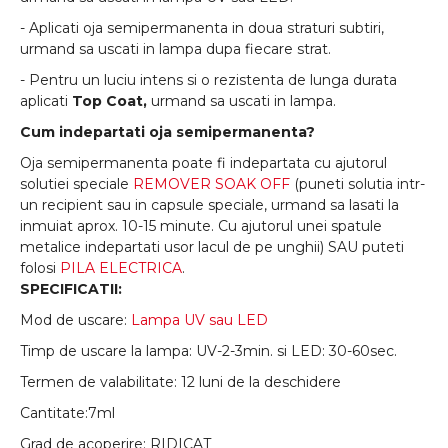
- Aplicati oja semipermanenta in doua straturi subtiri,
urmand sa uscati in lampa dupa fiecare strat.
- Pentru un luciu intens si o rezistenta de lunga durata
aplicati
Top Coat,
urmand sa uscati in lampa.
Cum indepartati oja semipermanenta?
Oja semipermanenta poate fi indepartata cu ajutorul
solutiei speciale
REMOVER SOAK OFF
(puneti solutia intr-
un recipient sau in capsule speciale, urmand sa lasati la
inmuiat aprox. 10-15 minute. Cu ajutorul unei spatule
metalice indepartati usor lacul de pe unghii) SAU puteti
folosi
PILA ELECTRICA
.
SPECIFICATII:
Mod de uscare:
Lampa UV sau LED
Timp de uscare la lampa: UV-2-3min. si LED: 30-60sec.
Termen de valabilitate: 12 luni de la deschidere
Cantitate:7ml
Grad de acoperire: RIDICAT