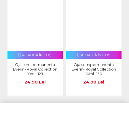
ADAUGĂ ÎN COŞ
ADAUGĂ ÎN COŞ
Oja semipermanenta
Oja semipermanenta
Everin- Royal Collection
Everin- Royal Collection
10ml- 129
10ml- 130
24,90 Lei
24,90 Lei