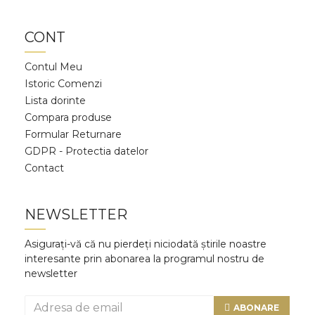
CONT
Contul Meu
Istoric Comenzi
Lista dorinte
Compara produse
Formular Returnare
GDPR - Protectia datelor
Contact
NEWSLETTER
Asigurați-vă că nu pierdeți niciodată știrile noastre
interesante prin abonarea la programul nostru de
newsletter
ABONARE