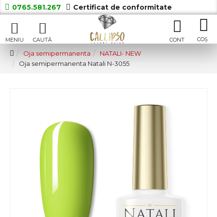
0765.581.267
Certificat de conformitate
Oja semipermanenta
NATALI- NEW
Oja semipermanenta Natali N-3055