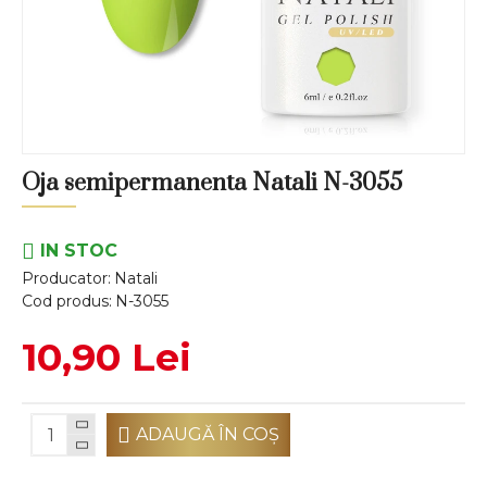
Oja semipermanenta Natali N-3055
IN STOC
Producator:
Natali
Cod produs:
N-3055
10,90 Lei
ADAUGĂ ÎN COŞ