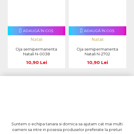
ADAUGĂ ÎN COŞ
ADAUGĂ ÎN COŞ
Natali
Natali
Oja semipermanenta
Oja semipermanenta
Natali N-0038
Natali N-2702
10,90 Lei
10,90 Lei
Suntem o echipa tanara si dornica sa ajutam cat mai multi
oameni sa intre in posesia produselor preferate la preturi