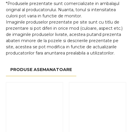
*Produsele prezentate sunt comercializate in ambalajul
original al producatorului. Nuanta, tonul si intensitatea
culorii pot varia in functie de monitor.
Imaginile produselor prezentate pe site sunt cu titlu de
prezentare si pot diferi in orice mod (culoare, aspect etc.)
de imaginile produselor livrate, acestea putand prezenta
abateri minore de la pozele si descrierile prezentate pe
site, acestea se pot modifica in functie de actualizarile
producatorilor fara anuntarea prealabila a utilizatorilor.
PRODUSE ASEMANATOARE