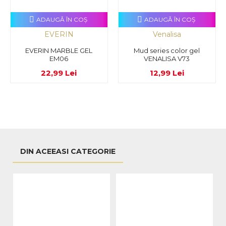
ADAUGĂ ÎN COŞ
ADAUGĂ ÎN COŞ
EVERIN
Venalisa
EVERIN MARBLE GEL
Mud series color gel
EM06
VENALISA V73
22,99 Lei
12,99 Lei
DIN ACEEASI CATEGORIE