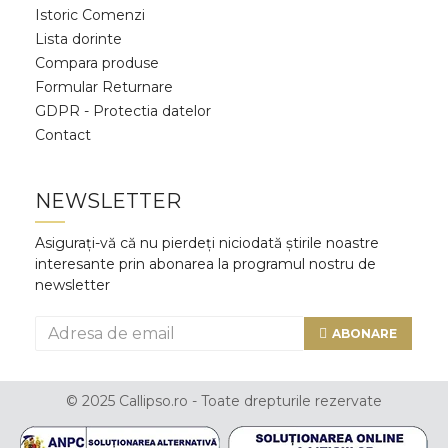
Istoric Comenzi
Lista dorinte
Compara produse
Formular Returnare
GDPR - Protectia datelor
Contact
NEWSLETTER
Asigurați-vă că nu pierdeți niciodată știrile noastre
interesante prin abonarea la programul nostru de
newsletter
ABONARE
© 2025 Callipso.ro - Toate drepturile rezervate