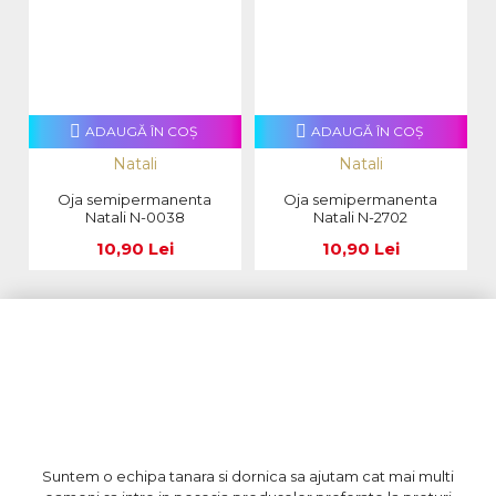
ADAUGĂ ÎN COŞ
ADAUGĂ ÎN COŞ
Natali
Natali
Oja semipermanenta
Oja semipermanenta
Natali N-0038
Natali N-2702
10,90 Lei
10,90 Lei
Suntem o echipa tanara si dornica sa ajutam cat mai multi