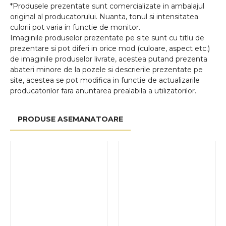
*Produsele prezentate sunt comercializate in ambalajul
original al producatorului. Nuanta, tonul si intensitatea
culorii pot varia in functie de monitor.
Imaginile produselor prezentate pe site sunt cu titlu de
prezentare si pot diferi in orice mod (culoare, aspect etc.)
de imaginile produselor livrate, acestea putand prezenta
abateri minore de la pozele si descrierile prezentate pe
site, acestea se pot modifica in functie de actualizarile
producatorilor fara anuntarea prealabila a utilizatorilor.
PRODUSE ASEMANATOARE