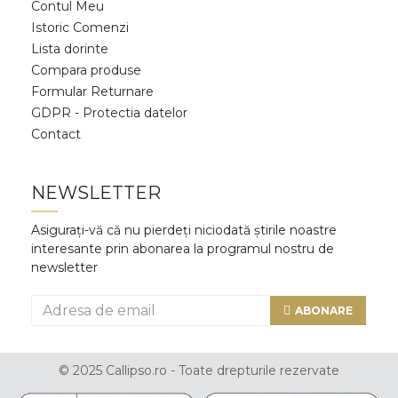
Contul Meu
Istoric Comenzi
Lista dorinte
Compara produse
Formular Returnare
GDPR - Protectia datelor
Contact
NEWSLETTER
Asigurați-vă că nu pierdeți niciodată știrile noastre
interesante prin abonarea la programul nostru de
newsletter
ABONARE
© 2025 Callipso.ro - Toate drepturile rezervate