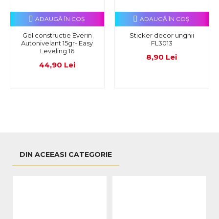
ADAUGĂ ÎN COŞ
ADAUGĂ ÎN COŞ
Gel constructie Everin
Sticker decor unghii
Autonivelant 15gr- Easy
FL3013
Leveling 16
8,90 Lei
44,90 Lei
DIN ACEEASI CATEGORIE