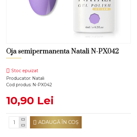
Oja semipermanenta Natali N-PX042
Stoc epuizat
Producator:
Natali
Cod produs:
N-PX042
10,90 Lei
ADAUGĂ ÎN COŞ