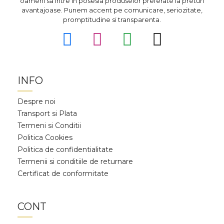
oameni sa intre in posesia produselor preferate la preturi
avantajoase. Punem accent pe comunicare, seriozitate,
promptitudine si transparenta.
INFO
Despre noi
Transport si Plata
Termeni si Conditii
Politica Cookies
Politica de confidentialitate
Termenii si conditiile de returnare
Certificat de conformitate
CONT