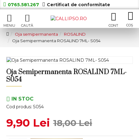
0765.581.267
Certificat de conformitate
Oja semipermanenta
ROSALIND
Oja Semipermanenta ROSALIND 7ML- S054
Oja Semipermanenta ROSALIND 7ML-
S054
IN STOC
Cod produs:
S054
9,90 Lei
18,00 Lei