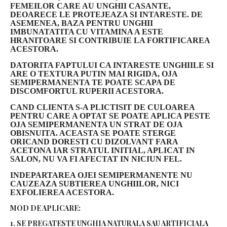
FEMEILOR CARE AU UNGHII CASANTE,
DEOARECE LE PROTEJEAZA SI INTARESTE. DE
ASEMENEA, BAZA PENTRU UNGHII
IMBUNATATITA CU VITAMINA A ESTE
HRANITOARE SI CONTRIBUIE LA FORTIFICAREA
ACESTORA.
DATORITA FAPTULUI CA INTARESTE UNGHIILE SI
ARE O TEXTURA PUTIN MAI RIGIDA, OJA
SEMIPERMANENTA TE POATE SCAPA DE
DISCOMFORTUL RUPERII ACESTORA.
CAND CLIENTA S-A PLICTISIT DE CULOAREA
PENTRU CARE A OPTAT SE POATE APLICA PESTE
OJA SEMIPERMANENTA UN STRAT DE OJA
OBISNUITA. ACEASTA SE POATE STERGE
ORICAND DORESTI CU DIZOLVANT FARA
ACETONA IAR STRATUL INITIAL, APLICAT IN
SALON, NU VA FI AFECTAT IN NICIUN FEL.
INDEPARTAREA OJEI SEMIPERMANENTE NU
CAUZEAZA SUBTIEREA UNGHIILOR, NICI
EXFOLIEREA ACESTORA.
MOD DE APLICARE:
1. SE PREGATESTE UNGHIA NATURALA SAU ARTIFICIALA