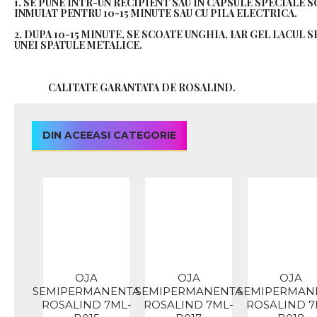
1. SE PUNE INTR-UN RECIPIENT SAU IN CAPSULE SPECIALE 
INMUIAT PENTRU 10-15 MINUTE SAU CU PILA ELECTRICA.
2. DUPA 10-15 MINUTE, SE SCOATE UNGHIA, IAR GEL LACUL
UNEI SPATULE METALICE.
CALITATE GARANTATA DE ROSALIND.
DIN ACEEASI CATEGORIE
OJA
OJA
OJA
SEMIPERMANENTA
SEMIPERMANENTA
SEMIPERMAN
ROSALIND 7ML-
ROSALIND 7ML-
ROSALIND 7