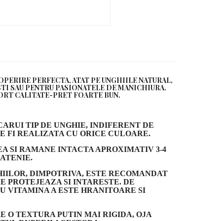
PERIRE PERFECTA, ATAT PE UNGHIILE NATURAL,
STI SAU PENTRU PASIONATELE DE MANICHIURA.
APORT CALITATE-PRET FOARTE BUN.
RUI TIP DE UNGHIE, INDIFERENT DE
E FI REALIZATA CU ORICE CULOARE.
A SI RAMANE INTACTA APROXIMATIV 3-4
ATENIE.
HIILOR, DIMPOTRIVA, ESTE RECOMANDAT
E PROTEJEAZA SI INTARESTE. DE
U VITAMINA A ESTE HRANITOARE SI
E O TEXTURA PUTIN MAI RIGIDA, OJA