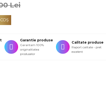
00 Lei
 COŞ
t
Garantie produse
Calitate produse
Garantam 100%
Raport calitate - pret
originalitatea
excelent
produselor