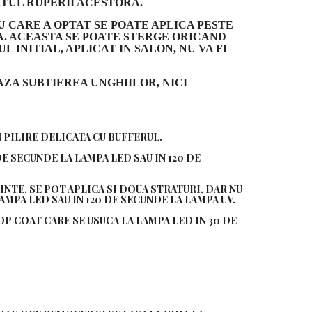
TUL RUPERII ACESTORA.
U CARE A OPTAT SE POATE APLICA PESTE
A. ACEASTA SE POATE STERGE ORICAND
 INITIAL, APLICAT IN SALON, NU VA FI
ZA SUBTIEREA UNGHIILOR, NICI
 PILIRE DELICATA CU BUFFERUL.
 DE SECUNDE LA LAMPA LED SAU IN 120 DE
INTE, SE POT APLICA SI DOUA STRATURI, DAR NU
AMPA LED SAU IN 120 DE SECUNDE LA LAMPA UV.
OP COAT CARE SE USUCA LA LAMPA LED IN 30 DE