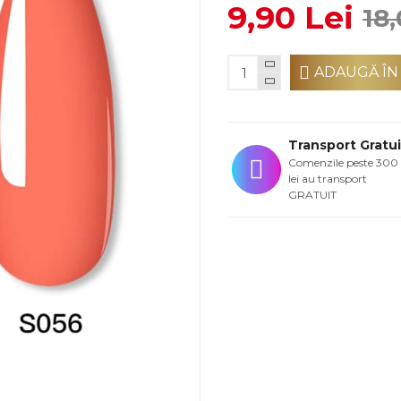
9,90 Lei
18,
ADAUGĂ ÎN
Transport Gratui
Comenzile peste 300
lei au transport
GRATUIT