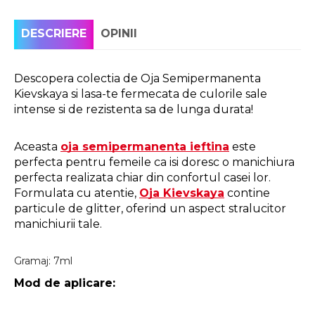
DESCRIERE
OPINII
Descopera colectia de Oja Semipermanenta 
Kievskaya si lasa-te fermecata de culorile sale 
intense si de rezistenta sa de lunga durata!
Aceasta 
oja semipermanenta ieftina
 este 
perfecta pentru femeile ca isi doresc o manichiura 
perfecta realizata chiar din confortul casei lor. 
Formulata cu atentie, 
Oja Kievskaya
 contine 
particule de glitter, oferind un aspect stralucitor 
manichiurii tale. 
Gramaj: 7ml
Mod de aplicare: