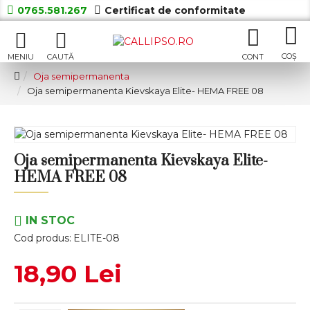
0765.581.267
Certificat de conformitate
Oja semipermanenta
Oja semipermanenta Kievskaya Elite- HEMA FREE 08
Oja semipermanenta Kievskaya Elite-
HEMA FREE 08
IN STOC
Cod produs:
ELITE-08
18,90 Lei