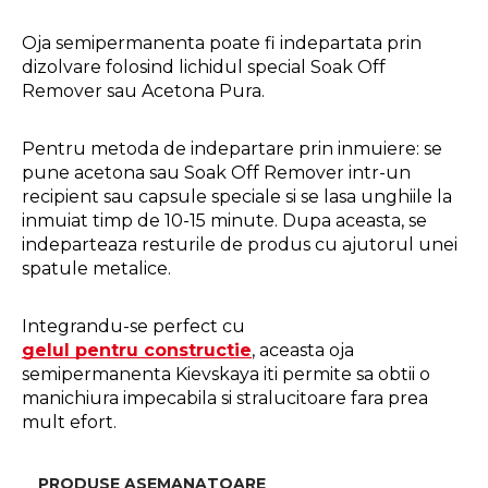
Oja semipermanenta poate fi indepartata prin 
dizolvare folosind lichidul special Soak Off 
Remover sau Acetona Pura.
Pentru metoda de indepartare prin inmuiere: se 
pune acetona sau Soak Off Remover intr-un 
recipient sau capsule speciale si se lasa unghiile la 
inmuiat timp de 10-15 minute. Dupa aceasta, se 
indeparteaza resturile de produs cu ajutorul unei 
spatule metalice.
Integrandu-se perfect cu 
gelul pentru constructie
, aceasta oja 
semipermanenta Kievskaya iti permite sa obtii o 
manichiura impecabila si stralucitoare fara prea 
mult efort. 
PRODUSE ASEMANATOARE