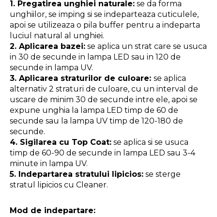
1. Pregatirea unghiei naturale:
 se da forma 
unghiilor, se imping si se indeparteaza cuticulele, 
apoi se utilizeaza o pila buffer pentru a indeparta 
luciul natural al unghiei.
2. Aplicarea bazei:
 se aplica un strat care se usuca 
in 30 de secunde in lampa LED sau in 120 de 
secunde in lampa UV.
3. Aplicarea straturilor de culoare: 
se aplica 
alternativ 2 straturi de culoare, cu un interval de 
uscare de minim 30 de secunde intre ele, apoi se 
expune unghia la lampa LED timp de 60 de 
secunde sau la lampa UV timp de 120-180 de 
secunde.
4. Sigilarea cu Top Coat:
 se aplica si se usuca 
timp de 60-90 de secunde in lampa LED sau 3-4 
minute in lampa UV.
5. Indepartarea stratului lipicios:
 se sterge 
stratul lipicios cu Cleaner.
Mod de indepartare: