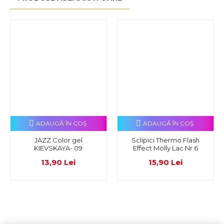
ADAUGĂ ÎN COŞ
ADAUGĂ ÎN COŞ
JAZZ Color gel
Sclipici Thermo Flash
KIEVSKAYA- 09
Effect Molly Lac Nr.6
13,90 Lei
15,90 Lei