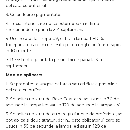
delicata cu buffer-ul.
3. Culori foarte pigmentate.
4. Luciu intens care nu se estompeaza in timp,
mentinandu-se pana la 3-4 saptamani.
5. Uscare atat la lampa UV, cat si la lampa LED. 6.
Indepartare care nu necesita pilirea unghiilor, foarte rapida,
in 10 minute.
7. Rezistenta garantata pe unghii de pana la 3-4
saptamani.
Mod de aplicare:
1. Se pregateste unghia naturala sau artificiala prin pilire
delicata cu bufferul.
2. Se aplica un strat de Base Coat care se usuca in 30 de
secunde la lampa led sau in 120 de secunde la lampa UV.
3. Se aplica un strat de culoare (in functie de preferinte, se
pot aplica si doua straturi, dar nu este obligatoriu) care se
usuca in 30 de secunde la lampa led sau in 120 de