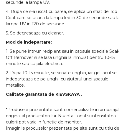
secunde la lampa UV.
4. Dupa ce s-a uscat culoarea, se aplica un strat de Top
Coat care se usuca la lampa led in 30 de secunde sau la
lampa UV in 120 de secunde.
5. Se degreseaza cu cleaner.
Mod de indepartare:
1. Se pune intr-un recipient sau in capsule speciale Soak
Off Remover si se lasa unghia la inmuiat pentru 10-15
minute sau cu pila electrica.
2. Dupa 10-15 minute, se scoate unghia, iar gel lacul se
indeparteaza de pe unghii cu ajutorul unei spatule
metalice.
Calitate garantata de
KIEVSKAYA
.
*Produsele prezentate sunt comercializate in ambalajul
original al producatorului. Nuanta, tonul si intensitatea
culorii pot varia in functie de monitor.
Imaginile produselor prezentate pe site sunt cu titlu de