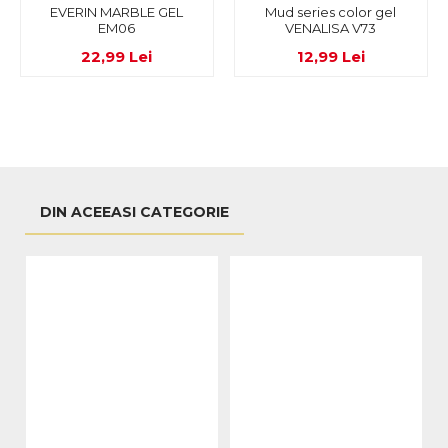
EVERIN MARBLE GEL
Mud series color gel
EM06
VENALISA V73
22,99 Lei
12,99 Lei
DIN ACEEASI CATEGORIE