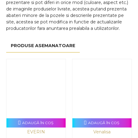
prezentare si pot diferi in orice mod (culoare, aspect etc.)
de imaginile produselor livrate, acestea putand prezenta
abateri minore de la pozele si descrierile prezentate pe
site, acestea se pot modifica in functie de actualizarile
producatorilor fara anuntarea prealabila a utilizatorilor.
PRODUSE ASEMANATOARE
ADAUGĂ ÎN COŞ
ADAUGĂ ÎN COŞ
EVERIN
Venalisa