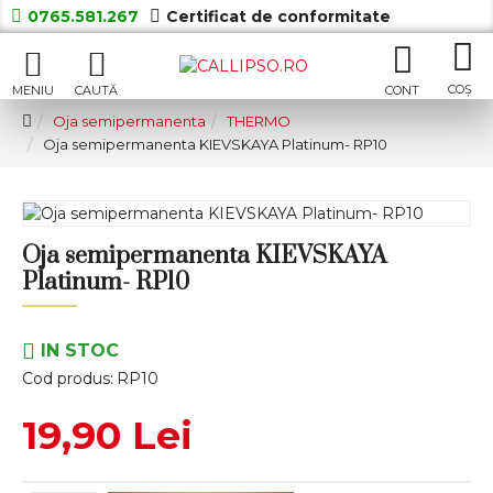
0765.581.267
Certificat de conformitate
Oja semipermanenta
THERMO
Oja semipermanenta KIEVSKAYA Platinum- RP10
Oja semipermanenta KIEVSKAYA
Platinum- RP10
IN STOC
Cod produs:
RP10
19,90 Lei