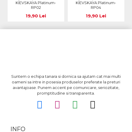
KIEVSKAYA Platinum-
KIEVSKAYA Platinum-
RP02
RP04
19,90 Lei
19,90 Lei
Suntem o echipa tanara si dornica sa ajutam cat mai multi
oameni sa intre in posesia produselor preferate la preturi
avantajoase. Punem accent pe comunicare, seriozitate,
promptitudine si transparenta.
INFO