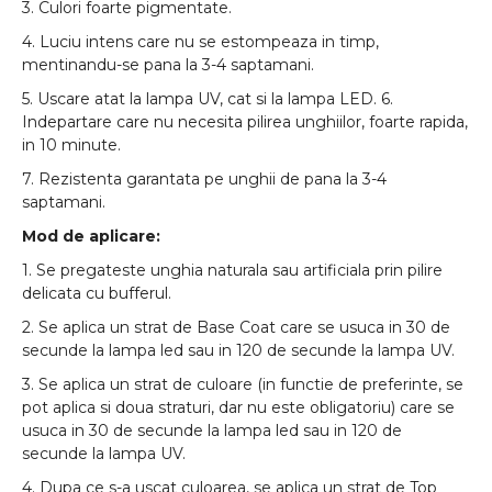
3. Culori foarte pigmentate.
4. Luciu intens care nu se estompeaza in timp,
mentinandu-se pana la 3-4 saptamani.
5. Uscare atat la lampa UV, cat si la lampa LED. 6.
Indepartare care nu necesita pilirea unghiilor, foarte rapida,
in 10 minute.
7. Rezistenta garantata pe unghii de pana la 3-4
saptamani.
Mod de aplicare:
1. Se pregateste unghia naturala sau artificiala prin pilire
delicata cu bufferul.
2. Se aplica un strat de Base Coat care se usuca in 30 de
secunde la lampa led sau in 120 de secunde la lampa UV.
3. Se aplica un strat de culoare (in functie de preferinte, se
pot aplica si doua straturi, dar nu este obligatoriu) care se
usuca in 30 de secunde la lampa led sau in 120 de
secunde la lampa UV.
4. Dupa ce s-a uscat culoarea, se aplica un strat de Top