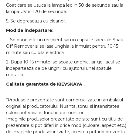
Coat care se usuca la lampa led in 30 de secunde sau la
lampa UV in 120 de secunde.
5. Se degreseaza cu cleaner.
Mod de indepartare:
1. Se pune intr-un recipient sau in capsule speciale Soak
Off Remover si se lasa unghia la inmuiat pentru 10-15
minute sau cu pila electrica.
2. Dupa 10-15 minute, se scoate unghia, iar gel lacul se
indeparteaza de pe unghii cu ajutorul unei spatule
metalice.
Calitate garantata de
KIEVSKAYA
.
*Produsele prezentate sunt comercializate in ambalajul
original al producatorului. Nuanta, tonul si intensitatea
culorii pot varia in functie de monitor.
Imaginile produselor prezentate pe site sunt cu titlu de
prezentare si pot diferi in orice mod (culoare, aspect etc.)
de imaginile produselor livrate, acestea putand prezenta