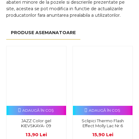
abateri minore de la pozele si descrierile prezentate pe
site, acestea se pot modifica in functie de actualizarile
producatorilor fara anuntarea prealabila a utilizatorilor.
PRODUSE ASEMANATOARE
ADAUGĂ ÎN COŞ
ADAUGĂ ÎN COŞ
JAZZ Color gel
Sclipici Thermo Flash
KIEVSKAYA- 09
Effect Molly Lac Nr.6
13,90 Lei
15,90 Lei