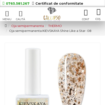
0765.581.267
Certificat de conformitate
Oja semipermanenta
THERMO
Oja semipermanenta KIEVSKAYA Shine Like a Star- 08