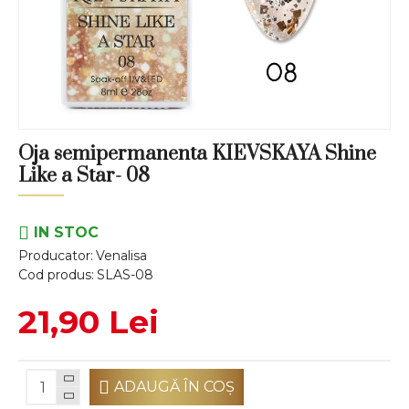
Oja semipermanenta KIEVSKAYA Shine
Like a Star- 08
IN STOC
Producator:
Venalisa
Cod produs:
SLAS-08
21,90 Lei
ADAUGĂ ÎN COŞ