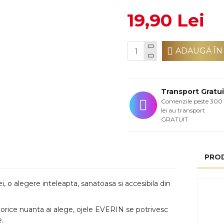
19,90 Lei
ADAUGĂ ÎN
Transport Gratui
Comenzile peste 300
lei au transport
GRATUIT
PRO
 o alegere inteleapta, sanatoasa si accesibila din
e nuanta ai alege, ojele EVERIN se potrivesc
e.