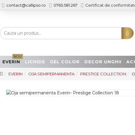
contact@callipso.ro
0765.581.267
Certificat de conformitat
NOU
EVERIN
LICHIDE
GEL COLOR
DECOR UNGHII
AC
EVERIN
OJA SEMIPERMANENTA
PRESTIGE COLLECTION
O