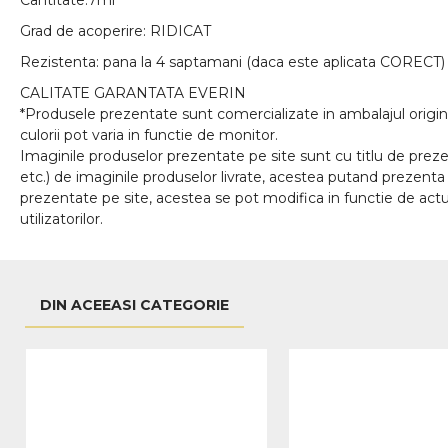
Cantitate:7ml
Grad de acoperire: RIDICAT
Rezistenta: pana la 4 saptamani (daca este aplicata CORECT)
CALITATE GARANTATA EVERIN
*Produsele prezentate sunt comercializate in ambalajul origina
culorii pot varia in functie de monitor.
Imaginile produselor prezentate pe site sunt cu titlu de prezen
etc.) de imaginile produselor livrate, acestea putand prezenta 
prezentate pe site, acestea se pot modifica in functie de actua
utilizatorilor.
DIN ACEEASI CATEGORIE