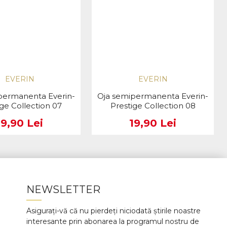
EVERIN
EVERIN
permanenta Everin-
Oja semipermanenta Everin-
ige Collection 07
Prestige Collection 08
19,90 Lei
19,90 Lei
NEWSLETTER
Asigurați-vă că nu pierdeți niciodată știrile noastre
interesante prin abonarea la programul nostru de