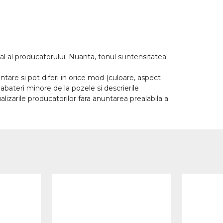
l al producatorului. Nuanta, tonul si intensitatea
tare si pot diferi in orice mod (culoare, aspect
abateri minore de la pozele si descrierile
lizarile producatorilor fara anuntarea prealabila a