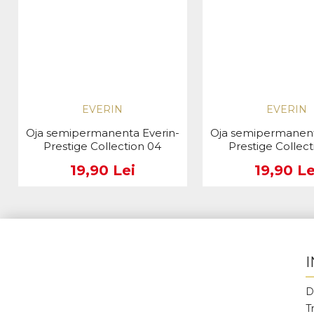
EVERIN
EVERIN
Oja semipermanenta Everin-
Oja semipermanent
Prestige Collection 04
Prestige Collect
19,90 Lei
19,90 Le
D
T