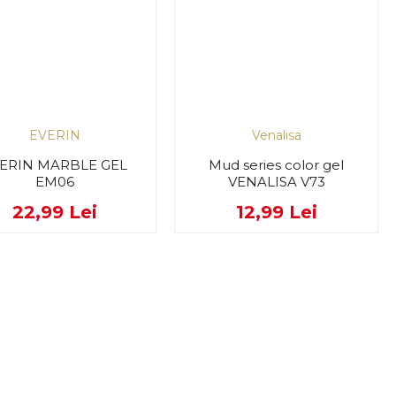
EVERIN
Venalisa
ERIN MARBLE GEL
Mud series color gel
EM06
VENALISA V73
22,99 Lei
12,99 Lei