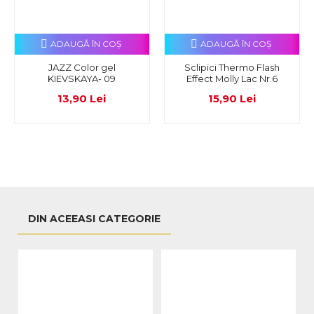
ADAUGĂ ÎN COŞ
ADAUGĂ ÎN COŞ
JAZZ Color gel
Sclipici Thermo Flash
KIEVSKAYA- 09
Effect Molly Lac Nr.6
13,90 Lei
15,90 Lei
DIN ACEEASI CATEGORIE