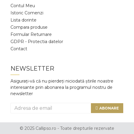
Contul Meu
Istoric Comenzi
Lista dorinte
Compara produse
Formular Returnare
GDPR - Protectia datelor
Contact
NEWSLETTER
Asigurați-vă că nu pierdeți niciodată știrile noastre
interesante prin abonarea la programul nostru de
newsletter
ABONARE
© 2025 Callipso.ro - Toate drepturile rezervate