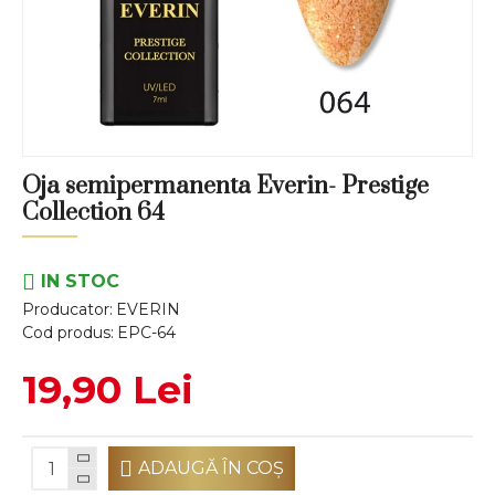
Oja semipermanenta Everin- Prestige
Collection 64
IN STOC
Producator:
EVERIN
Cod produs:
EPC-64
19,90 Lei
ADAUGĂ ÎN COŞ