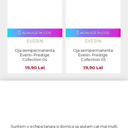
ADAUGĂ ÎN COŞ
ADAUGĂ ÎN COŞ
EVERIN
EVERIN
Oja semipermanenta
Oja semipermanenta
Everin- Prestige
Everin- Prestige
Collection 04
Collection 05
19,90 Lei
19,90 Lei
Suntem o echipa tanara si dornica sa ajutam cat mai multi