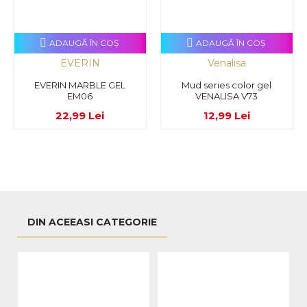
ADAUGĂ ÎN COŞ
ADAUGĂ ÎN COŞ
EVERIN
Venalisa
EVERIN MARBLE GEL
Mud series color gel
EM06
VENALISA V73
22,99 Lei
12,99 Lei
DIN ACEEASI CATEGORIE