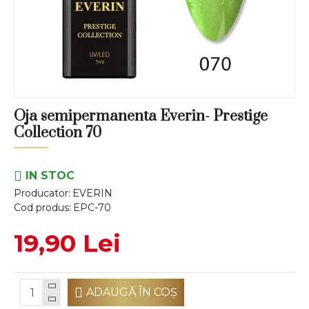
Oja semipermanenta Everin- Prestige
Collection 70
IN STOC
Producator:
EVERIN
Cod produs:
EPC-70
19,90 Lei
ADAUGĂ ÎN COŞ