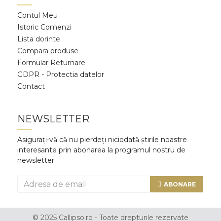
Contul Meu
Istoric Comenzi
Lista dorinte
Compara produse
Formular Returnare
GDPR - Protectia datelor
Contact
NEWSLETTER
Asigurați-vă că nu pierdeți niciodată știrile noastre
interesante prin abonarea la programul nostru de
newsletter
ABONARE
© 2025 Callipso.ro - Toate drepturile rezervate