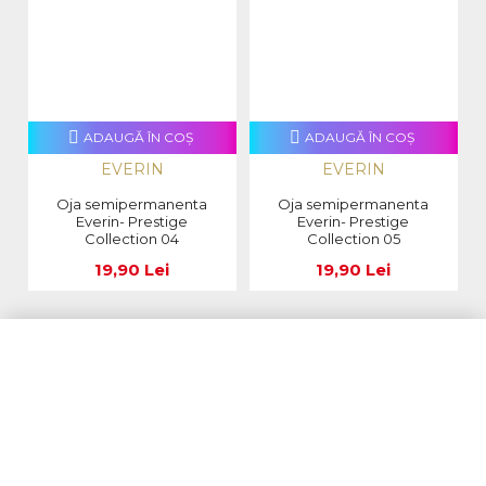
ADAUGĂ ÎN COŞ
ADAUGĂ ÎN COŞ
EVERIN
EVERIN
Oja semipermanenta
Oja semipermanenta
Everin- Prestige
Everin- Prestige
Collection 04
Collection 05
19,90 Lei
19,90 Lei