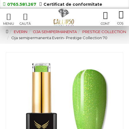
0765.581.267
Certificat de conformitate
EVERIN
OJA SEMIPERMANENTA
PRESTIGE COLLECTION
Oja semipermanenta Everin- Prestige Collection 70