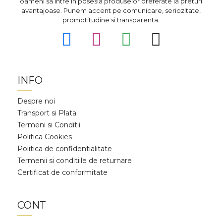
oameni sa intre in posesia produselor preferate la preturi
avantajoase. Punem accent pe comunicare, seriozitate,
promptitudine si transparenta.
INFO
Despre noi
Transport si Plata
Termeni si Conditii
Politica Cookies
Politica de confidentialitate
Termenii si conditiile de returnare
Certificat de conformitate
CONT