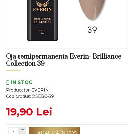
Oja semipermanenta Everin- Brilliance
Collection 39
IN STOC
Producator:
EVERIN
Cod produs:
OSEBC-39
19,90 Lei
ADAUGĂ ÎN COŞ