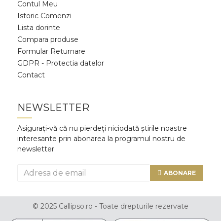
Contul Meu
Istoric Comenzi
Lista dorinte
Compara produse
Formular Returnare
GDPR - Protectia datelor
Contact
NEWSLETTER
Asigurați-vă că nu pierdeți niciodată știrile noastre
interesante prin abonarea la programul nostru de
newsletter
ABONARE
© 2025 Callipso.ro - Toate drepturile rezervate