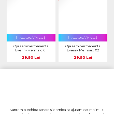
ADAUGĂ ÎN COŞ
ADAUGĂ ÎN COŞ
Oja semipermanenta
Oja semipermanenta
Everin- Mermaid 01
Everin- Mermaid 02
29,90 Lei
29,90 Lei
Suntem o echipa tanara si dornica sa ajutam cat mai multi