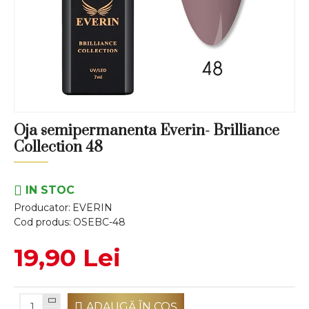
Oja semipermanenta Everin- Brilliance
Collection 48
IN STOC
Producator:
EVERIN
Cod produs:
OSEBC-48
19,90 Lei
ADAUGĂ ÎN COŞ