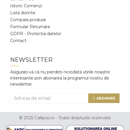
Istoric Comenzi
Lista dorinte
Compara produse
Formular Returnare
GDPR - Protectia datelor
Contact
NEWSLETTER
Asigurați-vă că nu pierdeți niciodată știrile noastre
interesante prin abonarea la programul nostru de
newsletter
ABONARE
© 2025 Callipso.ro - Toate drepturile rezervate