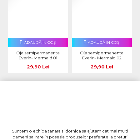
ADAUGĂ ÎN COŞ
ADAUGĂ ÎN COŞ
Oja semipermanenta
Oja semipermanenta
Everin- Mermaid 01
Everin- Mermaid 02
29,90 Lei
29,90 Lei
Suntem o echipa tanara si dornica sa ajutam cat mai multi
oameni sa intre in posesia produselor preferate la preturi