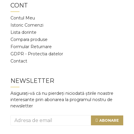
CONT
Contul Meu
Istoric Comenzi
Lista dorinte
Compara produse
Formular Returnare
GDPR - Protectia datelor
Contact
NEWSLETTER
Asigurați-vă că nu pierdeți niciodată știrile noastre
interesante prin abonarea la programul nostru de
newsletter
ABONARE