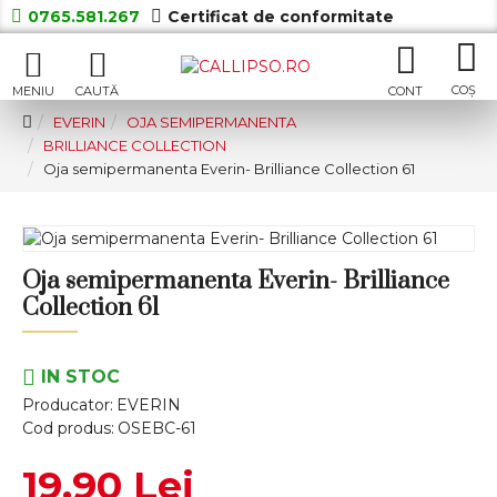
0765.581.267
Certificat de conformitate
EVERIN
OJA SEMIPERMANENTA
BRILLIANCE COLLECTION
Oja semipermanenta Everin- Brilliance Collection 61
Oja semipermanenta Everin- Brilliance
Collection 61
IN STOC
Producator:
EVERIN
Cod produs:
OSEBC-61
19,90 Lei