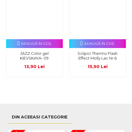
ADAUGĂ ÎN COŞ
ADAUGĂ ÎN COŞ
JAZZ Color gel
Sclipici Thermo Flash
KIEVSKAYA- 09
Effect Molly Lac Nr.6
13,90 Lei
15,90 Lei
DIN ACEEASI CATEGORIE