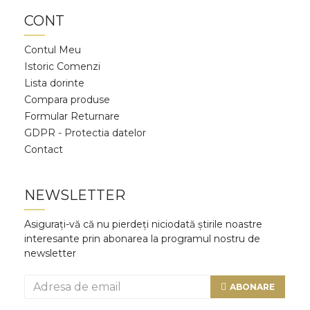
CONT
Contul Meu
Istoric Comenzi
Lista dorinte
Compara produse
Formular Returnare
GDPR - Protectia datelor
Contact
NEWSLETTER
Asigurați-vă că nu pierdeți niciodată știrile noastre
interesante prin abonarea la programul nostru de
newsletter
ABONARE