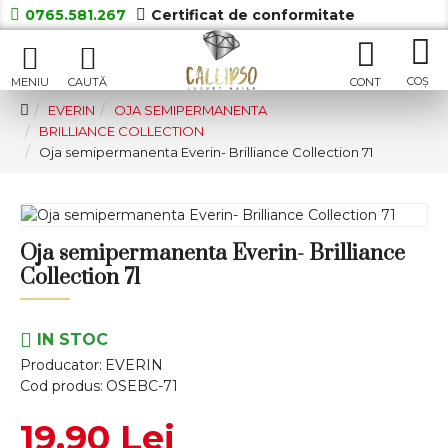
0765.581.267
Certificat de conformitate
EVERIN
OJA SEMIPERMANENTA
BRILLIANCE COLLECTION
Oja semipermanenta Everin- Brilliance Collection 71
Oja semipermanenta Everin- Brilliance
Collection 71
IN STOC
Producator:
EVERIN
Cod produs:
OSEBC-71
19,90 Lei