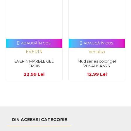
ADAUGĂ ÎN COŞ
ADAUGĂ ÎN COŞ
EVERIN
Venalisa
EVERIN MARBLE GEL
Mud series color gel
EM06
VENALISA V73
22,99 Lei
12,99 Lei
DIN ACEEASI CATEGORIE