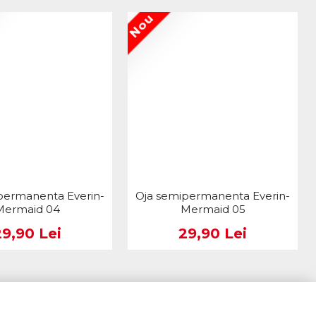
Nou
permanenta Everin-
Oja semipermanenta Everin-
Mermaid 04
Mermaid 05
29,90 Lei
29,90 Lei