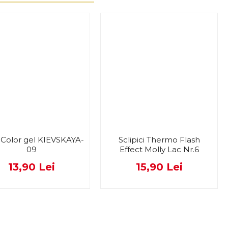
Color gel KIEVSKAYA-
Sclipici Thermo Flash
09
Effect Molly Lac Nr.6
13,90 Lei
15,90 Lei