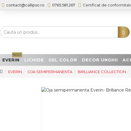
contact@callipso.ro
0765.581.267
Certificat de conformitat
NOU
EVERIN
LICHIDE
GEL COLOR
DECOR UNGHII
AC
EVERIN
OJA SEMIPERMANENTA
BRILLIANCE COLLECTION