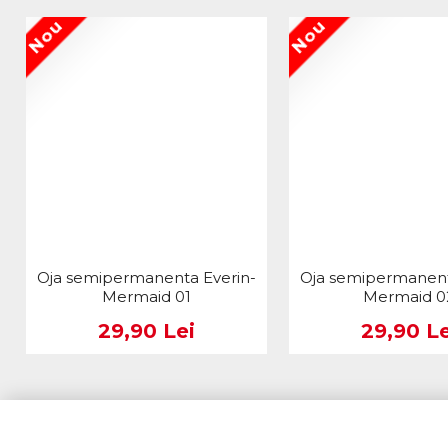
Nou
Nou
Oja semipermanenta Everin-
Oja semipermanent
Mermaid 01
Mermaid 0
29,90 Lei
29,90 Le