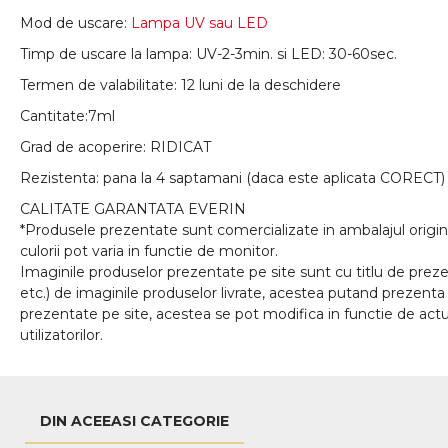
Mod de uscare:
Lampa UV sau LED
Timp de uscare la lampa: UV-2-3min. si LED: 30-60sec.
Termen de valabilitate: 12 luni de la deschidere
Cantitate:7ml
Grad de acoperire: RIDICAT
Rezistenta: pana la 4 saptamani (daca este aplicata CORECT)
CALITATE GARANTATA EVERIN
*Produsele prezentate sunt comercializate in ambalajul origina
culorii pot varia in functie de monitor.
Imaginile produselor prezentate pe site sunt cu titlu de prezen
etc.) de imaginile produselor livrate, acestea putand prezenta 
prezentate pe site, acestea se pot modifica in functie de actua
utilizatorilor.
DIN ACEEASI CATEGORIE