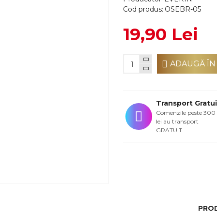
Cod produs:
OSEBR-05
19,90 Lei
ADAUGĂ ÎN
Transport Gratui
Comenzile peste 300
lei au transport
GRATUIT
PRO