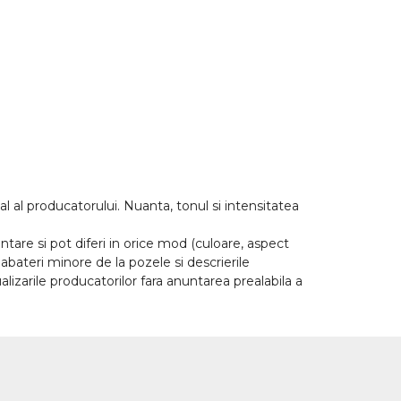
l al producatorului. Nuanta, tonul si intensitatea
tare si pot diferi in orice mod (culoare, aspect
abateri minore de la pozele si descrierile
lizarile producatorilor fara anuntarea prealabila a