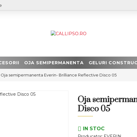
e
CESORII
OJA SEMIPERMANENTA
GELURI CONSTRUC
Oja semipermanenta Everin- Brilliance Reflective Disco 05
Oja semipermane
Disco 05
IN STOC
Producator:
EVERIN