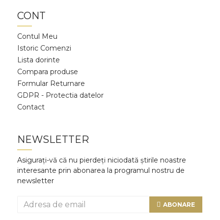
CONT
Contul Meu
Istoric Comenzi
Lista dorinte
Compara produse
Formular Returnare
GDPR - Protectia datelor
Contact
NEWSLETTER
Asigurați-vă că nu pierdeți niciodată știrile noastre
interesante prin abonarea la programul nostru de
newsletter
ABONARE