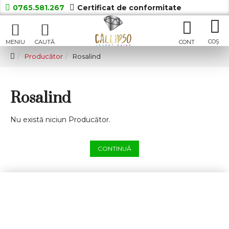
0765.581.267
Certificat de conformitate
Producător
Rosalind
Rosalind
Nu există niciun Producător.
CONTINUĂ