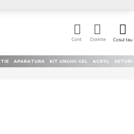
Cont
Dorinte
Cosul tau
TIE
APARATURA
KIT UNGHII GEL
ACRYL
SETURI