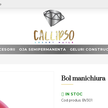
e
CESORII
OJA SEMIPERMANENTA
GELURI CONSTRUC
Bol manichiura
IN STOC
Cod produs:
BV301