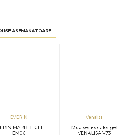
DUSE ASEMANATOARE
EVERIN
Venalisa
ERIN MARBLE GEL
Mud series color gel
EM06
VENALISA V73