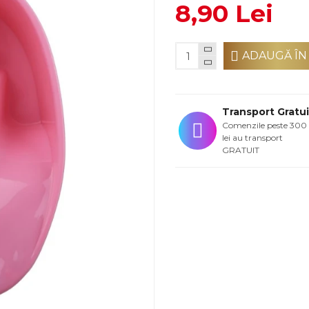
8,90 Lei
ADAUGĂ ÎN
Transport Gratui
Comenzile peste 300
lei au transport
GRATUIT