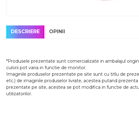
DESCRIERE
OPINII
*Produsele prezentate sunt comercializate in ambalajul origina
culorii pot varia in functie de monitor.
Imaginile produselor prezentate pe site sunt cu titlu de prezen
etc.) de imaginile produselor livrate, acestea putand prezenta 
prezentate pe site, acestea se pot modifica in functie de actua
utilizatorilor.