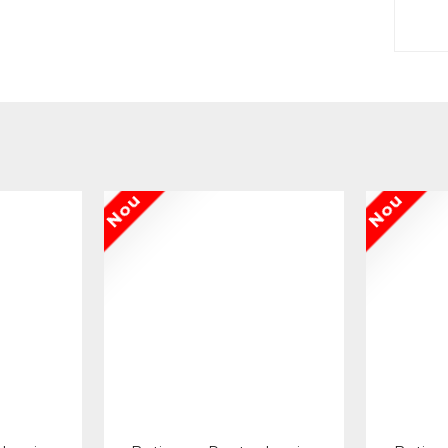
Nou
Nou