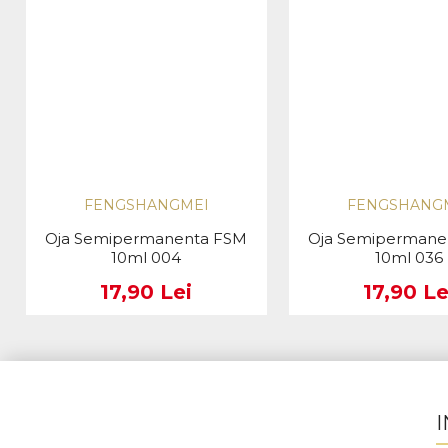
FENGSHANGMEI
FENGSHANG
Oja Semipermanenta FSM
Oja Semipermane
10ml 004
10ml 036
17,90 Lei
17,90 Le