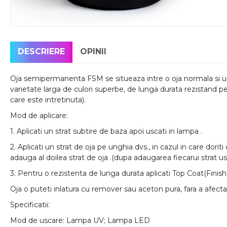
DESCRIERE
OPINII
Oja semipermanenta FSM se situeaza intre o oja normala si un 
varietate larga de culori superbe, de lunga durata rezistand p
care este intretinuta).
Mod de aplicare:
1. Aplicati un strat subtire de baza apoi uscati in lampa .
2. Aplicati un strat de oja pe unghia dvs., in cazul in care dorit
adauga al doilea strat de oja .(dupa adaugarea fiecarui strat us
3. Pentru o rezistenta de lunga durata aplicati Top Coat(Finish)
Oja o puteti inlatura cu remover sau aceton pura, fara a afecta
Specificatii:
Mod de uscare: Lampa UV; Lampa LED