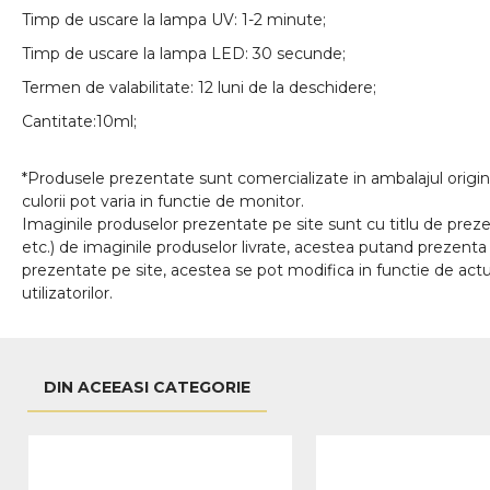
Timp de uscare la lampa UV: 1-2 minute;
Timp de uscare la lampa LED: 30 secunde;
Termen de valabilitate: 12 luni de la deschidere;
Cantitate:10ml;
*Produsele prezentate sunt comercializate in ambalajul origina
culorii pot varia in functie de monitor.
Imaginile produselor prezentate pe site sunt cu titlu de prezen
etc.) de imaginile produselor livrate, acestea putand prezenta 
prezentate pe site, acestea se pot modifica in functie de actua
utilizatorilor.
DIN ACEEASI CATEGORIE