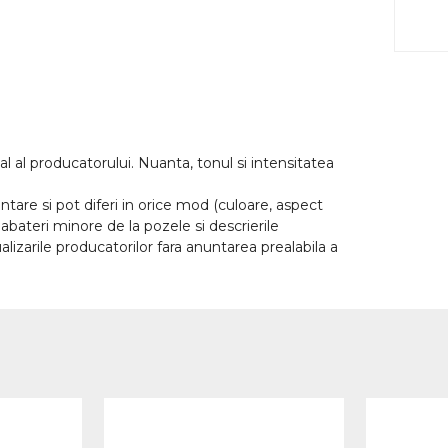
l al producatorului. Nuanta, tonul si intensitatea
tare si pot diferi in orice mod (culoare, aspect
abateri minore de la pozele si descrierile
lizarile producatorilor fara anuntarea prealabila a