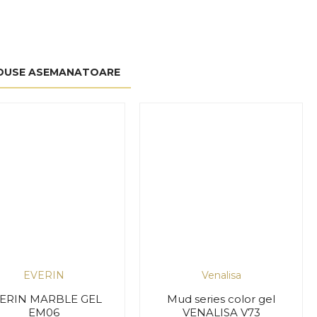
DUSE ASEMANATOARE
EVERIN
Venalisa
ERIN MARBLE GEL
Mud series color gel
EM06
VENALISA V73