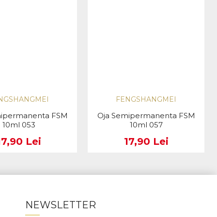
NGSHANGMEI
FENGSHANGMEI
mipermanenta FSM
Oja Semipermanenta FSM
10ml 053
10ml 057
17,90 Lei
17,90 Lei
NEWSLETTER