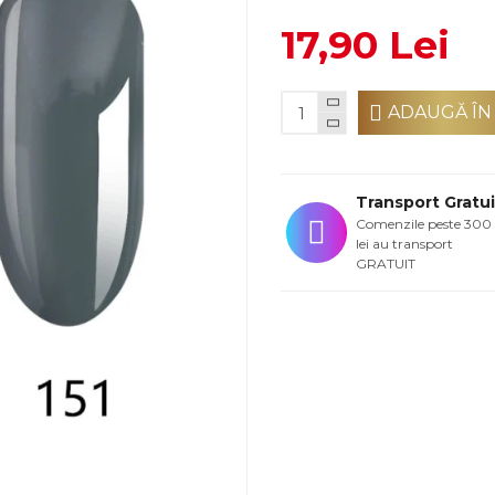
17,90 Lei
ADAUGĂ ÎN
Transport Gratui
Comenzile peste 300
lei au transport
GRATUIT