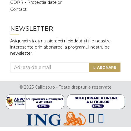
GDPR - Protectia datelor
Contact
NEWSLETTER
Asigurați-vă că nu pierdeți niciodată știrile noastre
interesante prin abonarea la programul nostru de
newsletter
ABONARE
© 2025 Callipso.ro - Toate drepturile rezervate