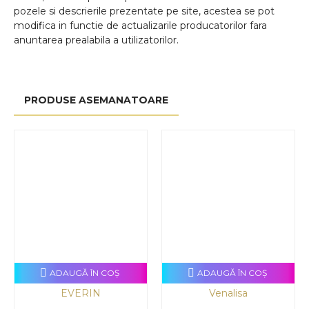
pozele si descrierile prezentate pe site, acestea se pot
modifica in functie de actualizarile producatorilor fara
anuntarea prealabila a utilizatorilor.
PRODUSE ASEMANATOARE
ADAUGĂ ÎN COŞ
ADAUGĂ ÎN COŞ
EVERIN
Venalisa