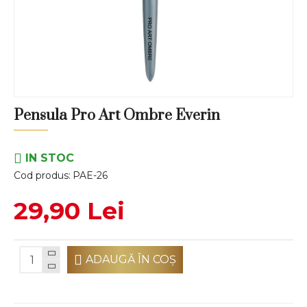
Pensula Pro Art Ombre Everin
IN STOC
Cod produs:
PAE-26
29,90 Lei
ADAUGĂ ÎN COŞ