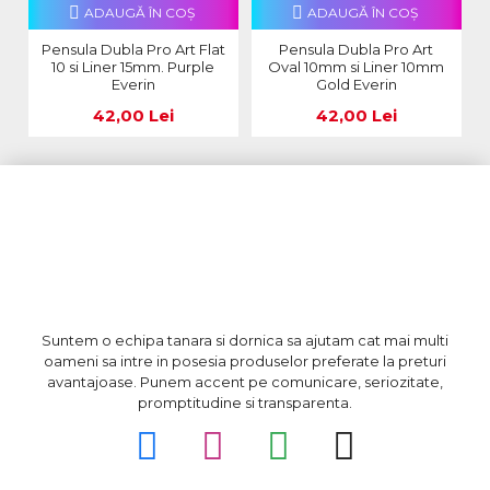
ADAUGĂ ÎN COŞ
ADAUGĂ ÎN COŞ
Pensula Dubla Pro Art Flat
Pensula Dubla Pro Art
10 si Liner 15mm. Purple
Oval 10mm si Liner 10mm
Everin
Gold Everin
42,00 Lei
42,00 Lei
Suntem o echipa tanara si dornica sa ajutam cat mai multi
oameni sa intre in posesia produselor preferate la preturi
avantajoase. Punem accent pe comunicare, seriozitate,
promptitudine si transparenta.