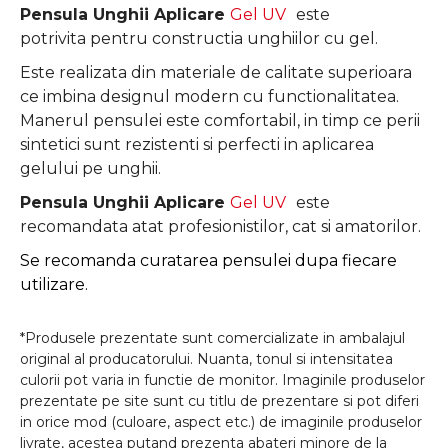
Pensula Unghii Aplicare
Gel UV
este
potrivita pentru constructia unghiilor cu gel.
Este realizata din materiale de calitate superioara
ce imbina designul modern cu functionalitatea.
Manerul pensulei este comfortabil, in timp ce perii
sintetici sunt rezistenti si perfecti
in aplicarea
gelului pe unghii.
Pensula Unghii Aplicare
Gel UV
este
recomandata atat profesionistilor, cat si amatorilor.
Se recomanda curatarea pensulei dupa fiecare
utilizare.
*Produsele prezentate sunt comercializate in ambalajul
original al producatorului. Nuanta, tonul si intensitatea
culorii pot varia in functie de monitor. Imaginile produselor
prezentate pe site sunt cu titlu de prezentare si pot diferi
in orice mod (culoare, aspect etc.) de imaginile produselor
livrate, acestea putand prezenta abateri minore de la