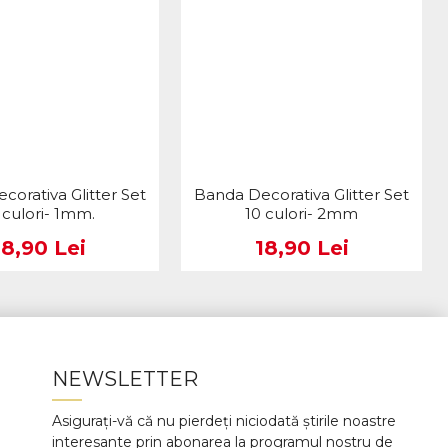
corativa Glitter Set
Banda Decorativa Glitter Set
 culori- 1mm.
10 culori- 2mm
18,90 Lei
18,90 Lei
NEWSLETTER
Asigurați-vă că nu pierdeți niciodată știrile noastre
interesante prin abonarea la programul nostru de