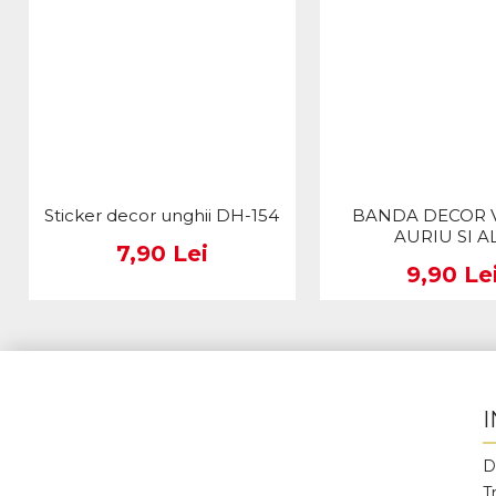
Sticker decor unghii DH-154
BANDA DECOR 
AURIU SI A
7,90 Lei
9,90 Le
D
T