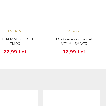
EVERIN
Venalisa
ERIN MARBLE GEL
Mud series color gel
EM06
VENALISA V73
22,99 Lei
12,99 Lei