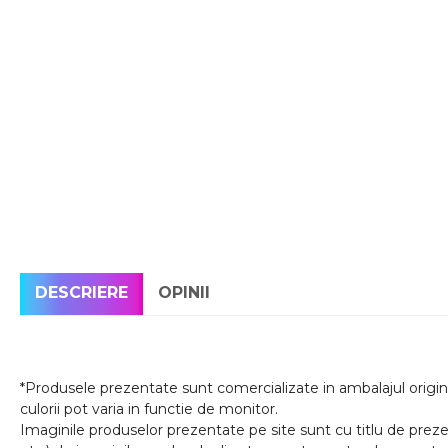
DESCRIERE
OPINII
*Produsele prezentate sunt comercializate in ambalajul origina
culorii pot varia in functie de monitor.
Imaginile produselor prezentate pe site sunt cu titlu de prezen