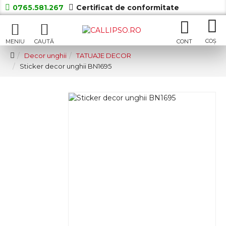
0765.581.267
Certificat de conformitate
Decor unghii
TATUAJE DECOR
Sticker decor unghii BN1695