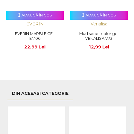
ADAUGĂ ÎN COŞ
ADAUGĂ ÎN COŞ
EVERIN
Venalisa
EVERIN MARBLE GEL
Mud series color gel
EM06
VENALISA V73
22,99 Lei
12,99 Lei
DIN ACEEASI CATEGORIE