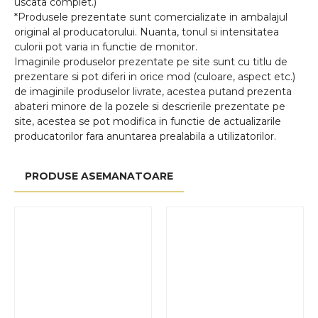
uscata complet.)
*Produsele prezentate sunt comercializate in ambalajul
original al producatorului. Nuanta, tonul si intensitatea
culorii pot varia in functie de monitor.
Imaginile produselor prezentate pe site sunt cu titlu de
prezentare si pot diferi in orice mod (culoare, aspect etc.)
de imaginile produselor livrate, acestea putand prezenta
abateri minore de la pozele si descrierile prezentate pe
site, acestea se pot modifica in functie de actualizarile
producatorilor fara anuntarea prealabila a utilizatorilor.
PRODUSE ASEMANATOARE