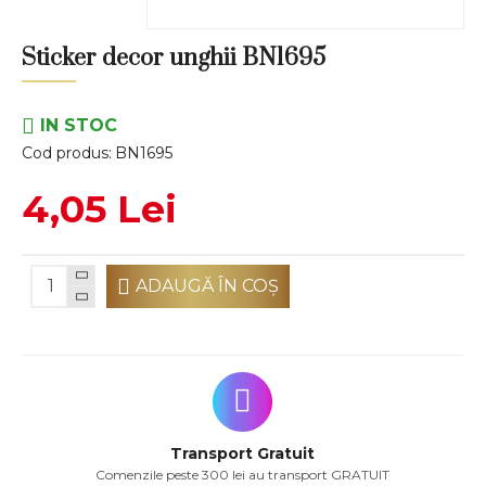
Sticker decor unghii BN1695
IN STOC
Cod produs:
BN1695
4,05 Lei
ADAUGĂ ÎN COŞ
Transport Gratuit
Comenzile peste 300 lei au transport GRATUIT