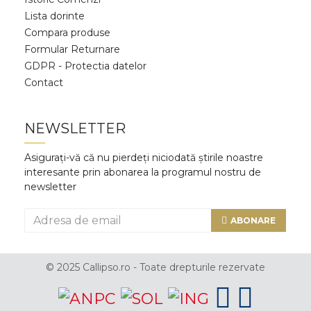
Lista dorinte
Compara produse
Formular Returnare
GDPR - Protectia datelor
Contact
NEWSLETTER
Asigurați-vă că nu pierdeți niciodată știrile noastre
interesante prin abonarea la programul nostru de
newsletter
ABONARE
© 2025 Callipso.ro - Toate drepturile rezervate